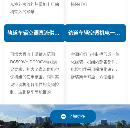
从室外吸收的热量加上压缩
损坏压机
机输入的能量
轨道车辆空调直流供电技术
轨道车辆空调机电一体化技术
可增大直流电源输入范围，
空调机组与控制柜形成一体
DC500V～DC900V均可满
化组装，机组内部各部件、
足要求，扩大了直流供电空
电控组件采用模块化设计，
调机组的使用范围，同时实
拆装简单可靠，方便维护
现空调机组各部件的变频控
制，达到整车节能目的
了解更多