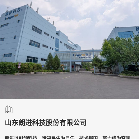
山东朗进科技股份有限公司
朗进以引领科技，造福民生为己任，技术报国，努力成为空调