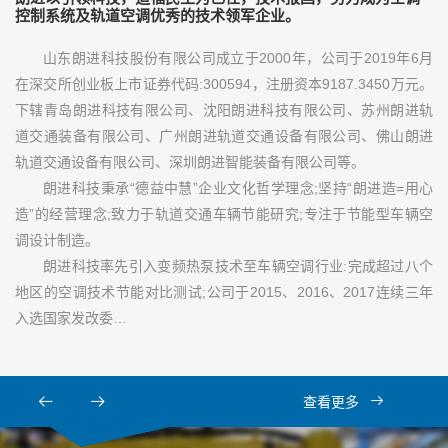
控制系统及轨道空调优秀的技术领军企业。
山东朗进科技股份有限公司成立于2000年，公司于2019年6月
在深交所创业板上市证券代码:300594，注册资本9187.3450万元。
下辖青岛朗进科技有限公司、沈阳朗进科技有限公司、苏州朗进轨
道交通装备有限公司、广州朗进轨道交通设备有限公司、佛山朗进
轨道交通设备有限公司、深圳朗进智能装备有限公司等。
朗进科技秉承“德益中慧”企业文化哲学理念;坚持“朗进造=用心
造”的经营理念;致力于轨道交通车辆节能研究;专注于节能型车辆空
调设计制造。
朗进科技率先引入变频热泵技术至车辆空调行业:完成超过八个
地区的空调技术节能对比测试;公司于2015、2016、2017连续三年
入选国家发改委…
查看更多