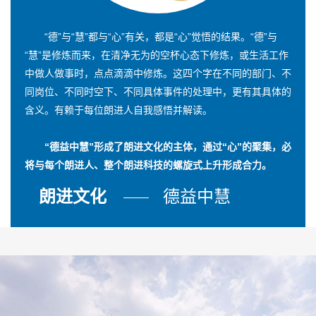
“德”与“慧”都与“心”有关，都是“心”觉悟的结果。“德”与
“慧”是修炼而来，在清净无为的空杯心态下修炼，或生活工作
中做人做事时，点点滴滴中修炼。这四个字在不同的部门、不
同岗位、不同时空下、不同具体事件的处理中，更有其具体的
含义。有赖于每位朗进人自我感悟并解读。
“德益中慧”形成了朗进文化的主体，通过“心”的聚集，必
将与每个朗进人、整个朗进科技的螺旋式上升形成合力。
朗进文化
德益中慧