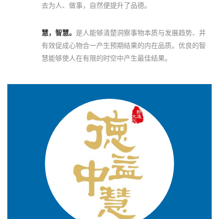
去为人、做事，自然便提升了品德。
慧，智慧。
是人能够清楚洞察事物本质与发展趋势、并
有效促成心物合一产生预期结果的内在品质。优良的智
慧能够使人在有限的时空中产生最佳结果。