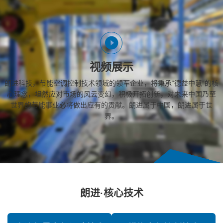
视频展示
朗进科技，节能空调控制技术领域的领军企业，将秉承“德益中慧”的核
心理念，坦然应对市场的风云变幻，积极开拓创新，对未来中国乃至
世界的节能事业必将做出应有的贡献。朗进属于中国，朗进属于世
界。
朗进·核心技术