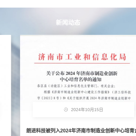
新闻动态
2024年10月15日
朗进科技被列入2024年济南市制造业创新中心培育企