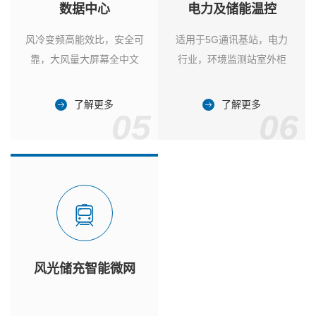
数据中心
电力及储能温控
风冷变频高能效比，安全可
适用于5G通讯基站，电力
靠，大风量大屏幕全中文
行业，环境监测站室外柜
了解更多
了解更多
05
06
风光储充智能微网