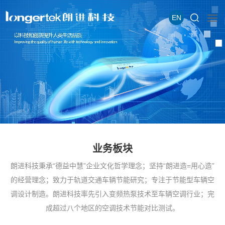
EN
业务板块
朗进科技秉承“德益中慧”企业文化哲学理念；坚持“朗进造=用心造”
的经营理念；致力于轨道交通车辆节能研究；专注于节能型车辆空
调设计制造。朗进科技率先引入变频热泵技术至车辆空调行业；完
成超过八个地区的空调技术节能对比测试。