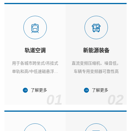
轨道空调
新能源装备
用于各城市跨坐式/吊挂式
直流变频压缩机、噪音低，
单轨和高/中低速磁悬浮列
车辆专用变频器可靠性高
车
了解更多
了解更多
01
02