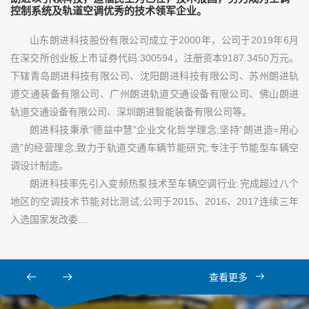
控制系统及轨道空调优秀的技术领军企业。
山东朗进科技股份有限公司成立于2000年，公司于2019年6月
在深交所创业板上市证券代码:300594，注册资本9187.3450万元。
下辖青岛朗进科技有限公司、沈阳朗进科技有限公司、苏州朗进轨
道交通装备有限公司、广州朗进轨道交通设备有限公司、佛山朗进
轨道交通设备有限公司、深圳朗进智能装备有限公司等。
朗进科技秉承“德益中慧”企业文化哲学理念;坚持“朗进造=用心
造”的经营理念;致力于轨道交通车辆节能研究;专注于节能型车辆空
调设计制造。
朗进科技率先引入变频热泵技术至车辆空调行业:完成超过八个
地区的空调技术节能对比测试;公司于2015、2016、2017连续三年
入选国家发改委…
查看更多