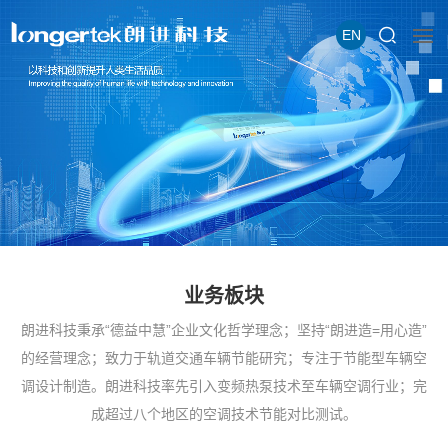
EN
业务板块
朗进科技秉承“德益中慧”企业文化哲学理念；坚持“朗进造=用心造”
的经营理念；致力于轨道交通车辆节能研究；专注于节能型车辆空
调设计制造。朗进科技率先引入变频热泵技术至车辆空调行业；完
成超过八个地区的空调技术节能对比测试。