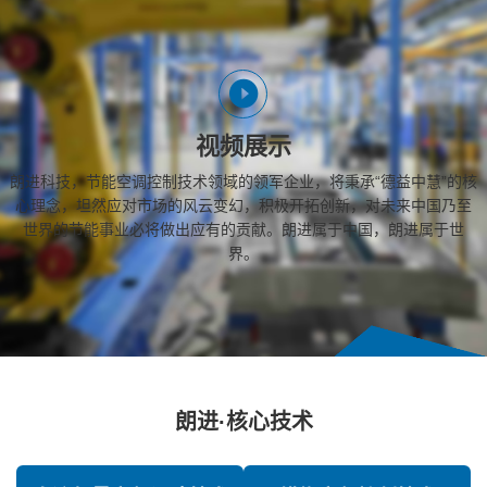
视频展示
朗进科技，节能空调控制技术领域的领军企业，将秉承“德益中慧”的核
心理念，坦然应对市场的风云变幻，积极开拓创新，对未来中国乃至
世界的节能事业必将做出应有的贡献。朗进属于中国，朗进属于世
界。
朗进·核心技术