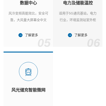
数据中心
电力及储能温控
风冷变频高能效比，安全可
适用于5G通讯基站，电力
靠，大风量大屏幕全中文
行业，环境监测站室外柜
了解更多
了解更多
05
06
风光储充智能微网