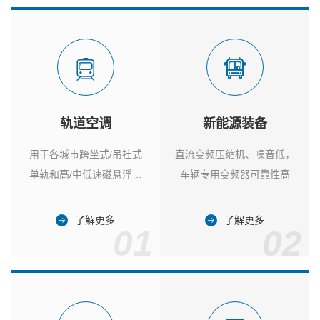
轨道空调
新能源装备
用于各城市跨坐式/吊挂式
直流变频压缩机、噪音低，
单轨和高/中低速磁悬浮列
车辆专用变频器可靠性高
车
了解更多
了解更多
01
02