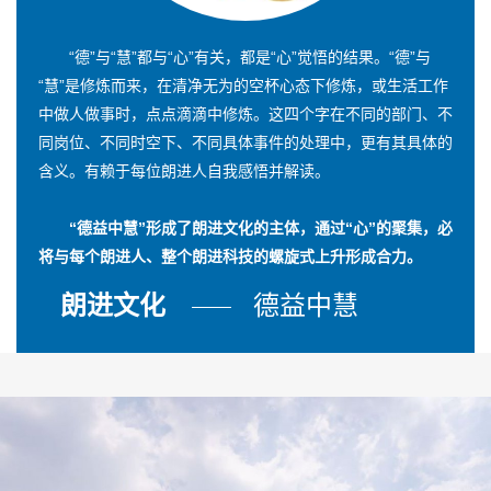
“德”与“慧”都与“心”有关，都是“心”觉悟的结果。“德”与
“慧”是修炼而来，在清净无为的空杯心态下修炼，或生活工作
中做人做事时，点点滴滴中修炼。这四个字在不同的部门、不
同岗位、不同时空下、不同具体事件的处理中，更有其具体的
含义。有赖于每位朗进人自我感悟并解读。
“德益中慧”形成了朗进文化的主体，通过“心”的聚集，必
将与每个朗进人、整个朗进科技的螺旋式上升形成合力。
朗进文化
德益中慧