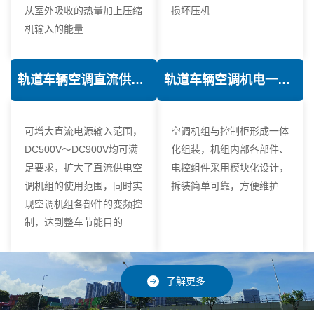
从室外吸收的热量加上压缩
损坏压机
机输入的能量
轨道车辆空调直流供电技术
轨道车辆空调机电一体化技术
可增大直流电源输入范围，
空调机组与控制柜形成一体
DC500V～DC900V均可满
化组装，机组内部各部件、
足要求，扩大了直流供电空
电控组件采用模块化设计，
调机组的使用范围，同时实
拆装简单可靠，方便维护
现空调机组各部件的变频控
制，达到整车节能目的
了解更多