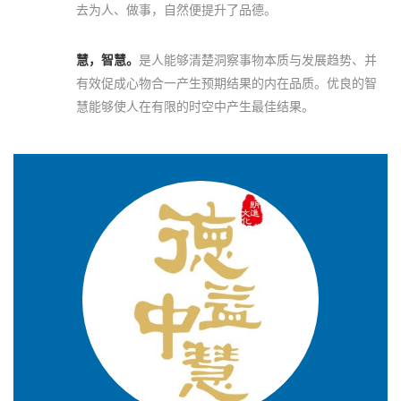
去为人、做事，自然便提升了品德。
慧，智慧。
是人能够清楚洞察事物本质与发展趋势、并
有效促成心物合一产生预期结果的内在品质。优良的智
慧能够使人在有限的时空中产生最佳结果。