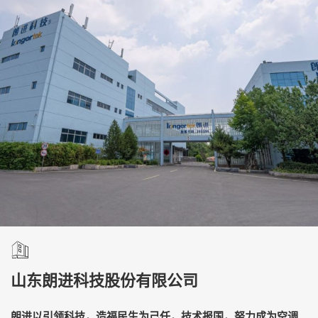
山东朗进科技股份有限公司
朗进以引领科技，造福民生为己任，技术报国，努力成为空调