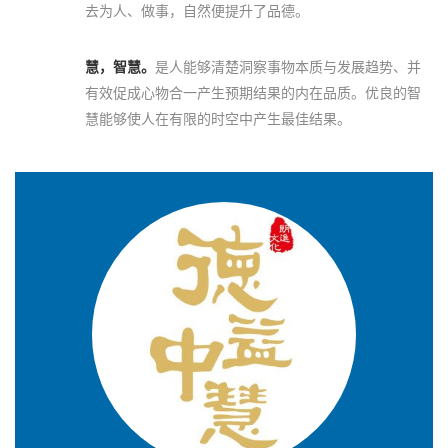
去为人、做事，自然便提升了品德。
慧，智慧。
是人能够清楚洞察事物本质与发展趋势、并
有效促成心物合一产生预期结果的内在品质。优良的智
慧能够使人在有限的时空中产生最佳结果。