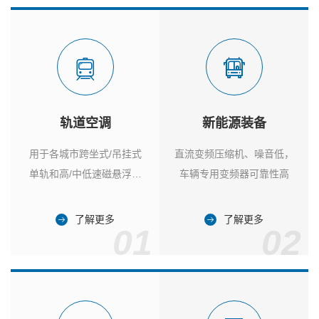
轨道空调
新能源装备
用于各城市跨坐式/吊挂式
直流变频压缩机、噪音低，
单轨和高/中低速磁悬浮列
车辆专用变频器可靠性高
车
了解更多
了解更多
01
02