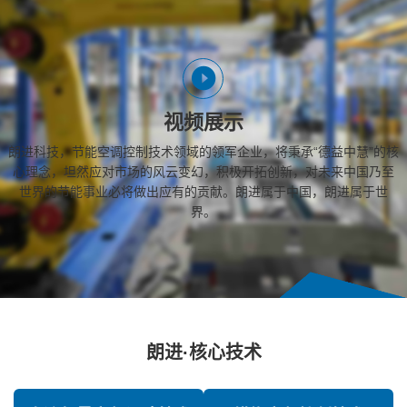
视频展示
朗进科技，节能空调控制技术领域的领军企业，将秉承“德益中慧”的核
心理念，坦然应对市场的风云变幻，积极开拓创新，对未来中国乃至
世界的节能事业必将做出应有的贡献。朗进属于中国，朗进属于世
界。
朗进·核心技术