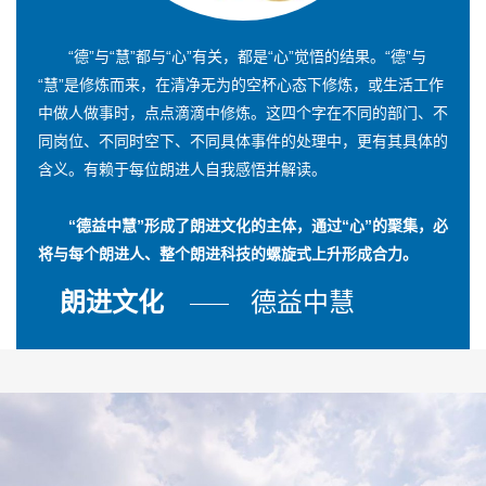
“德”与“慧”都与“心”有关，都是“心”觉悟的结果。“德”与
“慧”是修炼而来，在清净无为的空杯心态下修炼，或生活工作
中做人做事时，点点滴滴中修炼。这四个字在不同的部门、不
同岗位、不同时空下、不同具体事件的处理中，更有其具体的
含义。有赖于每位朗进人自我感悟并解读。
“德益中慧”形成了朗进文化的主体，通过“心”的聚集，必
将与每个朗进人、整个朗进科技的螺旋式上升形成合力。
朗进文化
德益中慧