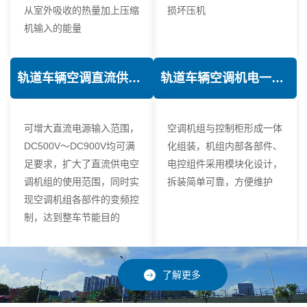
从室外吸收的热量加上压缩
损坏压机
机输入的能量
轨道车辆空调直流供电技术
轨道车辆空调机电一体化技术
可增大直流电源输入范围，
空调机组与控制柜形成一体
DC500V～DC900V均可满
化组装，机组内部各部件、
足要求，扩大了直流供电空
电控组件采用模块化设计，
调机组的使用范围，同时实
拆装简单可靠，方便维护
现空调机组各部件的变频控
制，达到整车节能目的
了解更多