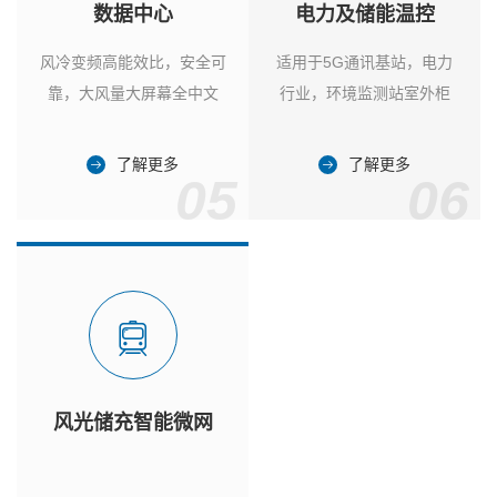
数据中心
电力及储能温控
风冷变频高能效比，安全可
适用于5G通讯基站，电力
靠，大风量大屏幕全中文
行业，环境监测站室外柜
了解更多
了解更多
05
06
风光储充智能微网