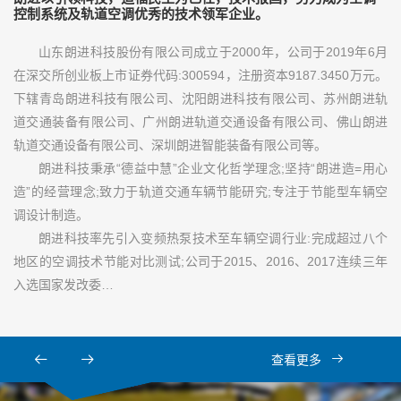
控制系统及轨道空调优秀的技术领军企业。
山东朗进科技股份有限公司成立于2000年，公司于2019年6月
在深交所创业板上市证券代码:300594，注册资本9187.3450万元。
下辖青岛朗进科技有限公司、沈阳朗进科技有限公司、苏州朗进轨
道交通装备有限公司、广州朗进轨道交通设备有限公司、佛山朗进
轨道交通设备有限公司、深圳朗进智能装备有限公司等。
朗进科技秉承“德益中慧”企业文化哲学理念;坚持“朗进造=用心
造”的经营理念;致力于轨道交通车辆节能研究;专注于节能型车辆空
调设计制造。
朗进科技率先引入变频热泵技术至车辆空调行业:完成超过八个
地区的空调技术节能对比测试;公司于2015、2016、2017连续三年
入选国家发改委…
查看更多