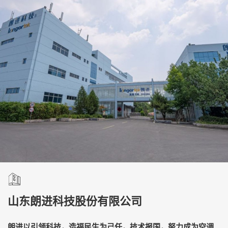
山东朗进科技股份有限公司
朗进以引领科技，造福民生为己任，技术报国，努力成为空调