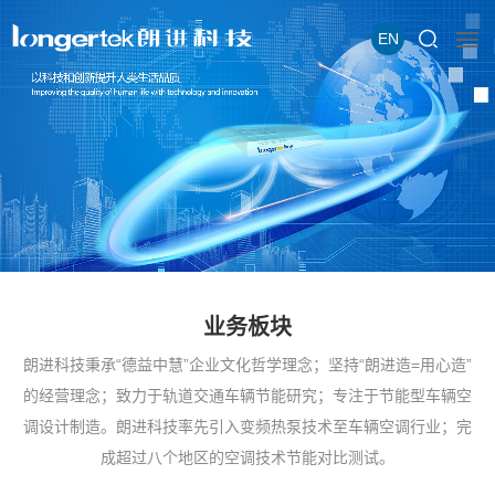
EN
业务板块
朗进科技秉承“德益中慧”企业文化哲学理念；坚持“朗进造=用心造”
的经营理念；致力于轨道交通车辆节能研究；专注于节能型车辆空
调设计制造。朗进科技率先引入变频热泵技术至车辆空调行业；完
成超过八个地区的空调技术节能对比测试。