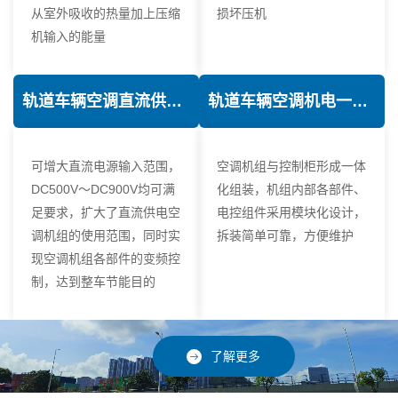
从室外吸收的热量加上压缩
损坏压机
机输入的能量
轨道车辆空调直流供电技术
轨道车辆空调机电一体化技术
可增大直流电源输入范围，
空调机组与控制柜形成一体
DC500V～DC900V均可满
化组装，机组内部各部件、
足要求，扩大了直流供电空
电控组件采用模块化设计，
调机组的使用范围，同时实
拆装简单可靠，方便维护
现空调机组各部件的变频控
制，达到整车节能目的
了解更多