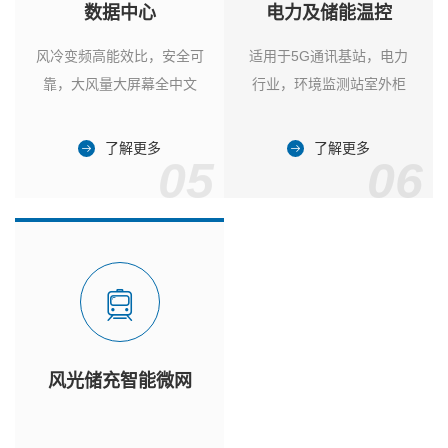
数据中心
电力及储能温控
风冷变频高能效比，安全可
适用于5G通讯基站，电力
靠，大风量大屏幕全中文
行业，环境监测站室外柜
了解更多
了解更多
05
06
风光储充智能微网