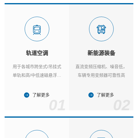
轨道空调
新能源装备
用于各城市跨坐式/吊挂式
直流变频压缩机、噪音低，
单轨和高/中低速磁悬浮列
车辆专用变频器可靠性高
车
了解更多
了解更多
01
02