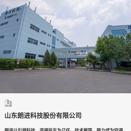
山东朗进科技股份有限公司
朗进以引领科技，造福民生为己任，技术报国，努力成为空调