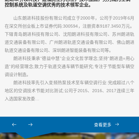
控制系统及轨道空调优秀的技术领军企业。
山东朗进科技股份有限公司成立于2000年，公司于2019年6月
在深交所创业板上市证券代码:300594，注册资本9187.3450万元。
下辖青岛朗进科技有限公司、沈阳朗进科技有限公司、苏州朗进轨
道交通装备有限公司、广州朗进轨道交通设备有限公司、佛山朗进
轨道交通设备有限公司、深圳朗进智能装备有限公司等。
朗进科技秉承“德益中慧”企业文化哲学理念;坚持“朗进造=用心
造”的经营理念;致力于轨道交通车辆节能研究;专注于节能型车辆空
调设计制造。
朗进科技率先引入变频热泵技术至车辆空调行业:完成超过八个
地区的空调技术节能对比测试;公司于2015、2016、2017连续三年
入选国家发改委…
查看更多