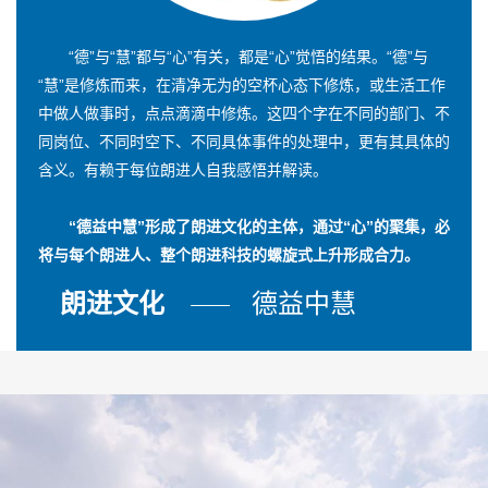
“德”与“慧”都与“心”有关，都是“心”觉悟的结果。“德”与
“慧”是修炼而来，在清净无为的空杯心态下修炼，或生活工作
中做人做事时，点点滴滴中修炼。这四个字在不同的部门、不
同岗位、不同时空下、不同具体事件的处理中，更有其具体的
含义。有赖于每位朗进人自我感悟并解读。
“德益中慧”形成了朗进文化的主体，通过“心”的聚集，必
将与每个朗进人、整个朗进科技的螺旋式上升形成合力。
朗进文化
德益中慧