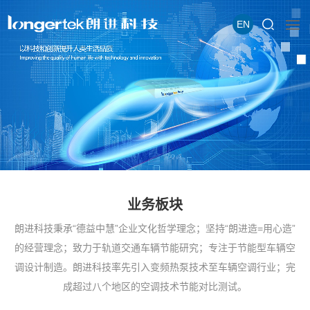
EN
业务板块
朗进科技秉承“德益中慧”企业文化哲学理念；坚持“朗进造=用心造”
的经营理念；致力于轨道交通车辆节能研究；专注于节能型车辆空
调设计制造。朗进科技率先引入变频热泵技术至车辆空调行业；完
成超过八个地区的空调技术节能对比测试。