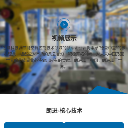
视频展示
朗进科技，节能空调控制技术领域的领军企业，将秉承“德益中慧”的核
心理念，坦然应对市场的风云变幻，积极开拓创新，对未来中国乃至
世界的节能事业必将做出应有的贡献。朗进属于中国，朗进属于世
界。
朗进·核心技术