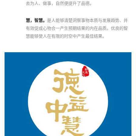
去为人、做事，自然便提升了品德。
慧，智慧。
是人能够清楚洞察事物本质与发展趋势、并
有效促成心物合一产生预期结果的内在品质。优良的智
慧能够使人在有限的时空中产生最佳结果。