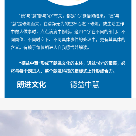
“德”与“慧”都与“心”有关，都是“心”觉悟的结果。“德”与
“慧”是修炼而来，在清净无为的空杯心态下修炼，或生活工作
中做人做事时，点点滴滴中修炼。这四个字在不同的部门、不
同岗位、不同时空下、不同具体事件的处理中，更有其具体的
含义。有赖于每位朗进人自我感悟并解读。
“德益中慧”形成了朗进文化的主体，通过“心”的聚集，必
将与每个朗进人、整个朗进科技的螺旋式上升形成合力。
朗进文化
德益中慧