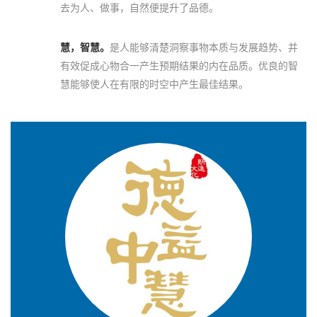
去为人、做事，自然便提升了品德。
慧，智慧。
是人能够清楚洞察事物本质与发展趋势、并
有效促成心物合一产生预期结果的内在品质。优良的智
慧能够使人在有限的时空中产生最佳结果。