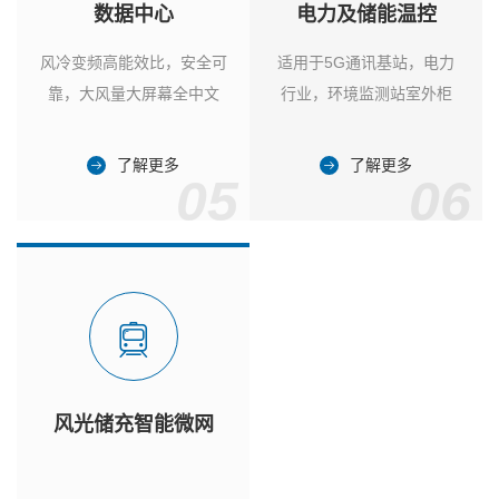
数据中心
电力及储能温控
风冷变频高能效比，安全可
适用于5G通讯基站，电力
靠，大风量大屏幕全中文
行业，环境监测站室外柜
了解更多
了解更多
05
06
风光储充智能微网