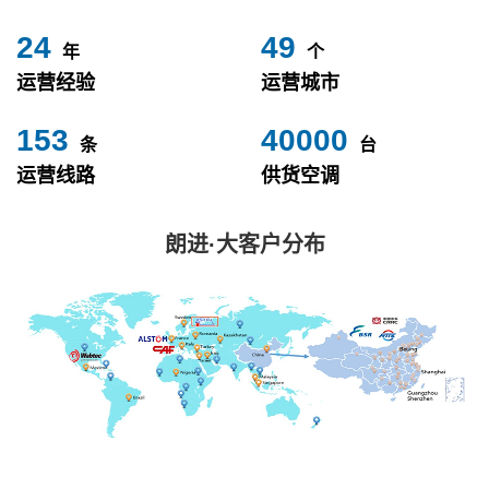
24
49
年
个
运营经验
运营城市
153
40000
条
台
运营线路
供货空调
朗进·大客户分布