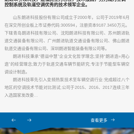
控制系统及轨道空调优秀的技术领军企业。
山东朗进科技股份有限公司成立于2000年，公司于2019年6月
在深交所创业板上市证券代码:300594，注册资本9187.3450万元。
下辖青岛朗进科技有限公司、沈阳朗进科技有限公司、苏州朗进轨
道交通装备有限公司、广州朗进轨道交通设备有限公司、佛山朗进
轨道交通设备有限公司、深圳朗进智能装备有限公司等。
朗进科技秉承“德益中慧”企业文化哲学理念;坚持“朗进造=用心
造”的经营理念;致力于轨道交通车辆节能研究;专注于节能型车辆空
调设计制造。
朗进科技率先引入变频热泵技术至车辆空调行业:完成超过八个
地区的空调技术节能对比测试;公司于2015、2016、2017连续三年
入选国家发改委…
查看更多