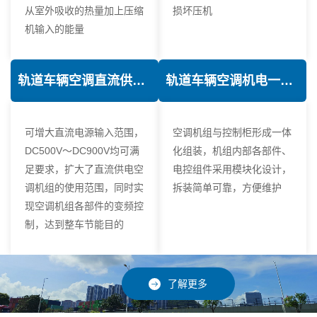
从室外吸收的热量加上压缩
损坏压机
机输入的能量
轨道车辆空调直流供电技术
轨道车辆空调机电一体化技术
可增大直流电源输入范围，
空调机组与控制柜形成一体
DC500V～DC900V均可满
化组装，机组内部各部件、
足要求，扩大了直流供电空
电控组件采用模块化设计，
调机组的使用范围，同时实
拆装简单可靠，方便维护
现空调机组各部件的变频控
制，达到整车节能目的
了解更多