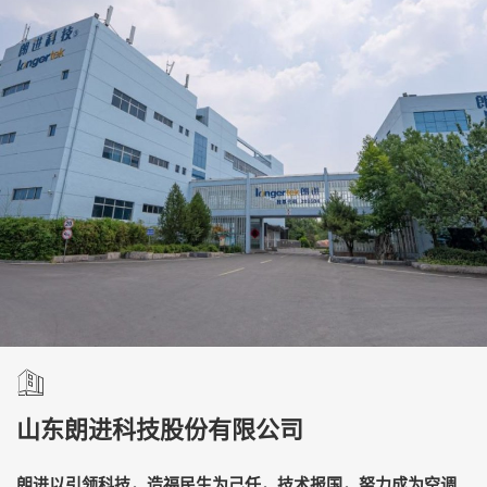
山东朗进科技股份有限公司
朗进以引领科技，造福民生为己任，技术报国，努力成为空调