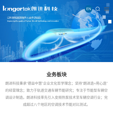
EN
业务板块
朗进科技秉承“德益中慧”企业文化哲学理念；坚持“朗进造=用心造”
的经营理念；致力于轨道交通车辆节能研究；专注于节能型车辆空
调设计制造。朗进科技率先引入变频热泵技术至车辆空调行业；完
成超过八个地区的空调技术节能对比测试。