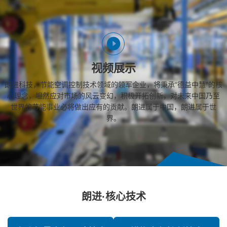
视频展示
朗进科技，节能空调控制技术领域的领军企业，将秉承“德益中慧”的核
心理念，坦然应对市场的风云变幻，积极开拓创新，对未来中国乃至
世界的节能事业必将做出应有的贡献。朗进属于中国，朗进属于世
界。
朗进·核心技术