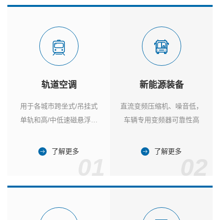
轨道空调
新能源装备
用于各城市跨坐式/吊挂式
直流变频压缩机、噪音低，
单轨和高/中低速磁悬浮列
车辆专用变频器可靠性高
车
了解更多
了解更多
01
02