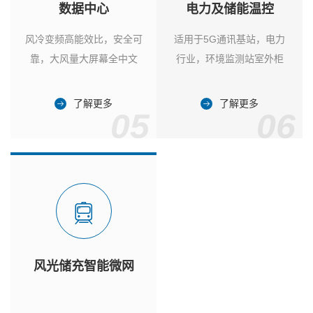
数据中心
电力及储能温控
风冷变频高能效比，安全可
适用于5G通讯基站，电力
靠，大风量大屏幕全中文
行业，环境监测站室外柜
了解更多
了解更多
05
06
风光储充智能微网