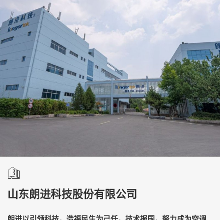
山东朗进科技股份有限公司
朗进以引领科技，造福民生为己任，技术报国，努力成为空调