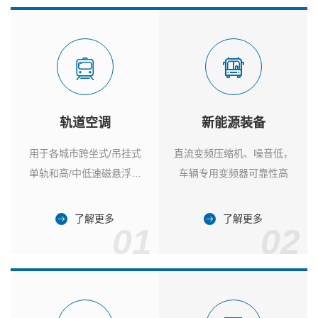
轨道空调
新能源装备
用于各城市跨坐式/吊挂式
直流变频压缩机、噪音低，
单轨和高/中低速磁悬浮列
车辆专用变频器可靠性高
车
了解更多
了解更多
01
02