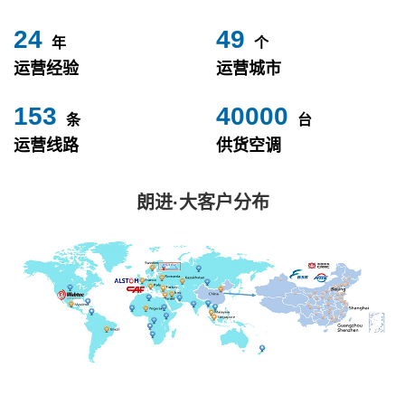
24
49
年
个
运营经验
运营城市
153
40000
条
台
运营线路
供货空调
朗进·大客户分布