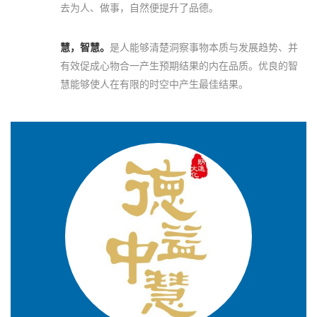
去为人、做事，自然便提升了品德。
慧，智慧。
是人能够清楚洞察事物本质与发展趋势、并
有效促成心物合一产生预期结果的内在品质。优良的智
慧能够使人在有限的时空中产生最佳结果。