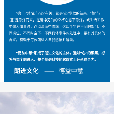
“德”与“慧”都与“心”有关，都是“心”觉悟的结果。“德”与
“慧”是修炼而来，在清净无为的空杯心态下修炼，或生活工作
中做人做事时，点点滴滴中修炼。这四个字在不同的部门、不
同岗位、不同时空下、不同具体事件的处理中，更有其具体的
含义。有赖于每位朗进人自我感悟并解读。
“德益中慧”形成了朗进文化的主体，通过“心”的聚集，必
将与每个朗进人、整个朗进科技的螺旋式上升形成合力。
朗进文化
德益中慧