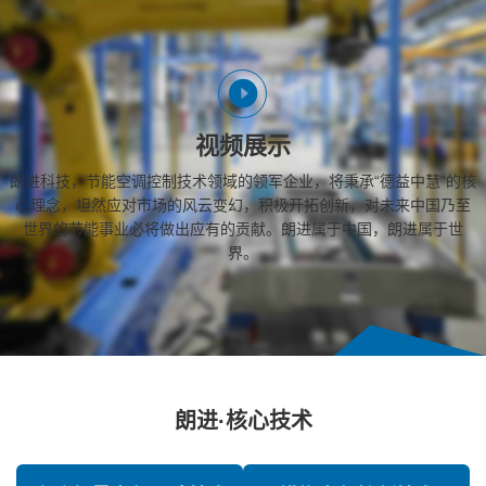
视频展示
朗进科技，节能空调控制技术领域的领军企业，将秉承“德益中慧”的核
心理念，坦然应对市场的风云变幻，积极开拓创新，对未来中国乃至
世界的节能事业必将做出应有的贡献。朗进属于中国，朗进属于世
界。
朗进·核心技术