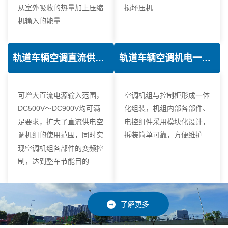
从室外吸收的热量加上压缩
损坏压机
机输入的能量
轨道车辆空调直流供电技术
轨道车辆空调机电一体化技术
可增大直流电源输入范围，
空调机组与控制柜形成一体
DC500V～DC900V均可满
化组装，机组内部各部件、
足要求，扩大了直流供电空
电控组件采用模块化设计，
调机组的使用范围，同时实
拆装简单可靠，方便维护
现空调机组各部件的变频控
制，达到整车节能目的
了解更多