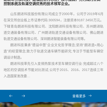
控制系统及轨道空调优秀的技术领军企业。
山东朗进科技股份有限公司成立于2000年，公司于2019年6月
在深交所创业板上市证券代码:300594，注册资本9187.3450万元。
下辖青岛朗进科技有限公司、沈阳朗进科技有限公司、苏州朗进轨
道交通装备有限公司、广州朗进轨道交通设备有限公司、佛山朗进
轨道交通设备有限公司、深圳朗进智能装备有限公司等。
朗进科技秉承“德益中慧”企业文化哲学理念;坚持“朗进造=用心
造”的经营理念;致力于轨道交通车辆节能研究;专注于节能型车辆空
调设计制造。
朗进科技率先引入变频热泵技术至车辆空调行业:完成超过八个
地区的空调技术节能对比测试;公司于2015、2016、2017连续三年
入选国家发改委…
查看更多