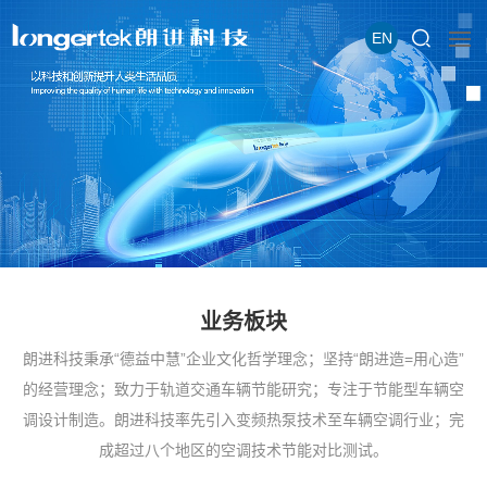
EN
业务板块
朗进科技秉承“德益中慧”企业文化哲学理念；坚持“朗进造=用心造”
的经营理念；致力于轨道交通车辆节能研究；专注于节能型车辆空
调设计制造。朗进科技率先引入变频热泵技术至车辆空调行业；完
成超过八个地区的空调技术节能对比测试。