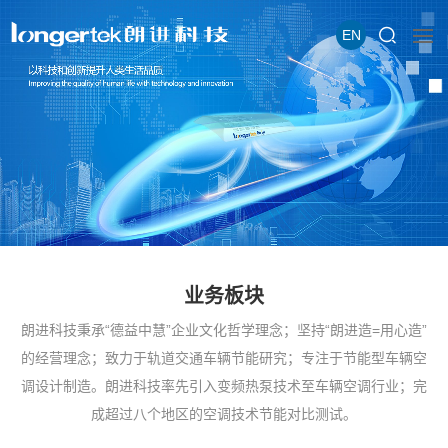
EN
业务板块
朗进科技秉承“德益中慧”企业文化哲学理念；坚持“朗进造=用心造”
的经营理念；致力于轨道交通车辆节能研究；专注于节能型车辆空
调设计制造。朗进科技率先引入变频热泵技术至车辆空调行业；完
成超过八个地区的空调技术节能对比测试。