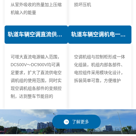
从室外吸收的热量加上压缩
损坏压机
机输入的能量
轨道车辆空调直流供电技术
轨道车辆空调机电一体化技术
可增大直流电源输入范围，
空调机组与控制柜形成一体
DC500V～DC900V均可满
化组装，机组内部各部件、
足要求，扩大了直流供电空
电控组件采用模块化设计，
调机组的使用范围，同时实
拆装简单可靠，方便维护
现空调机组各部件的变频控
制，达到整车节能目的
了解更多