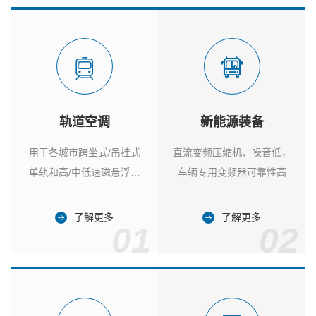
轨道空调
新能源装备
用于各城市跨坐式/吊挂式
直流变频压缩机、噪音低，
单轨和高/中低速磁悬浮列
车辆专用变频器可靠性高
车
了解更多
了解更多
01
02