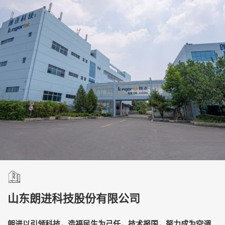
山东朗进科技股份有限公司
朗进以引领科技，造福民生为己任，技术报国，努力成为空调