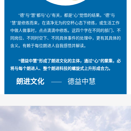
“德”与“慧”都与“心”有关，都是“心”觉悟的结果。“德”与
“慧”是修炼而来，在清净无为的空杯心态下修炼，或生活工作
中做人做事时，点点滴滴中修炼。这四个字在不同的部门、不
同岗位、不同时空下、不同具体事件的处理中，更有其具体的
含义。有赖于每位朗进人自我感悟并解读。
“德益中慧”形成了朗进文化的主体，通过“心”的聚集，必
将与每个朗进人、整个朗进科技的螺旋式上升形成合力。
朗进文化
德益中慧