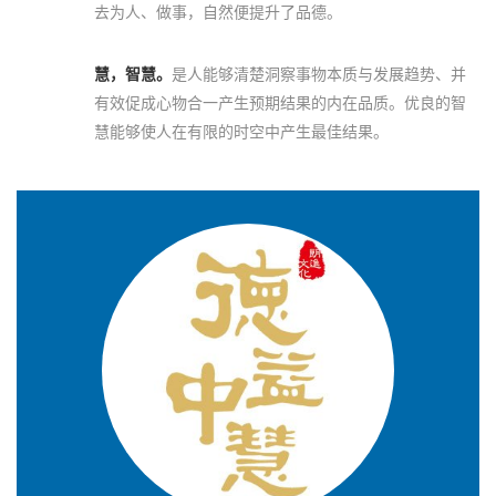
去为人、做事，自然便提升了品德。
慧，智慧。
是人能够清楚洞察事物本质与发展趋势、并
有效促成心物合一产生预期结果的内在品质。优良的智
慧能够使人在有限的时空中产生最佳结果。