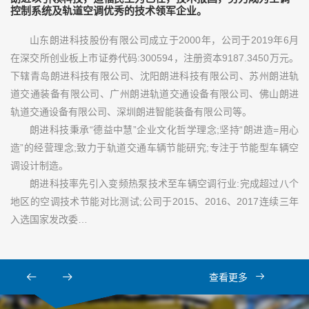
控制系统及轨道空调优秀的技术领军企业。
山东朗进科技股份有限公司成立于2000年，公司于2019年6月
在深交所创业板上市证券代码:300594，注册资本9187.3450万元。
下辖青岛朗进科技有限公司、沈阳朗进科技有限公司、苏州朗进轨
道交通装备有限公司、广州朗进轨道交通设备有限公司、佛山朗进
轨道交通设备有限公司、深圳朗进智能装备有限公司等。
朗进科技秉承“德益中慧”企业文化哲学理念;坚持“朗进造=用心
造”的经营理念;致力于轨道交通车辆节能研究;专注于节能型车辆空
调设计制造。
朗进科技率先引入变频热泵技术至车辆空调行业:完成超过八个
地区的空调技术节能对比测试;公司于2015、2016、2017连续三年
入选国家发改委…
查看更多