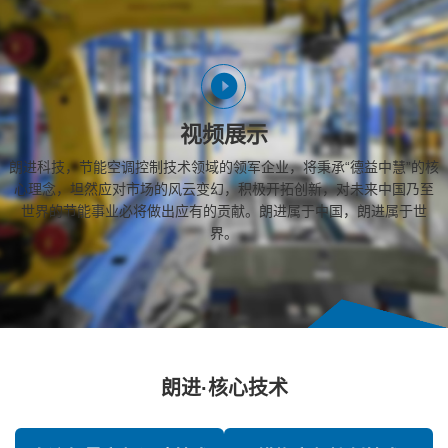
视频展示
朗进科技，节能空调控制技术领域的领军企业，将秉承“德益中慧”的核
心理念，坦然应对市场的风云变幻，积极开拓创新，对未来中国乃至
世界的节能事业必将做出应有的贡献。朗进属于中国，朗进属于世
界。
朗进·核心技术