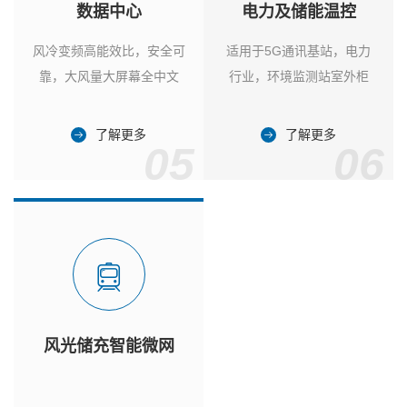
数据中心
电力及储能温控
风冷变频高能效比，安全可
适用于5G通讯基站，电力
靠，大风量大屏幕全中文
行业，环境监测站室外柜
了解更多
了解更多
05
06
风光储充智能微网