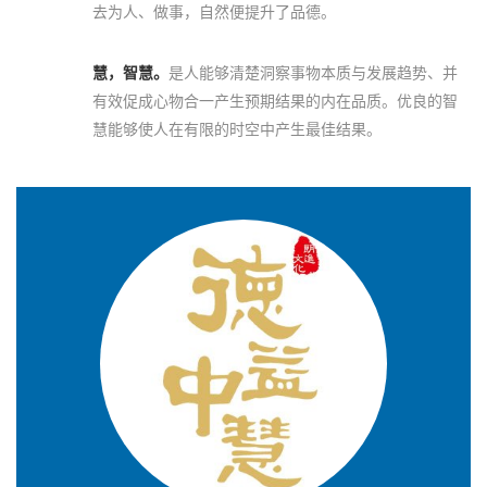
去为人、做事，自然便提升了品德。
慧，智慧。
是人能够清楚洞察事物本质与发展趋势、并
有效促成心物合一产生预期结果的内在品质。优良的智
慧能够使人在有限的时空中产生最佳结果。