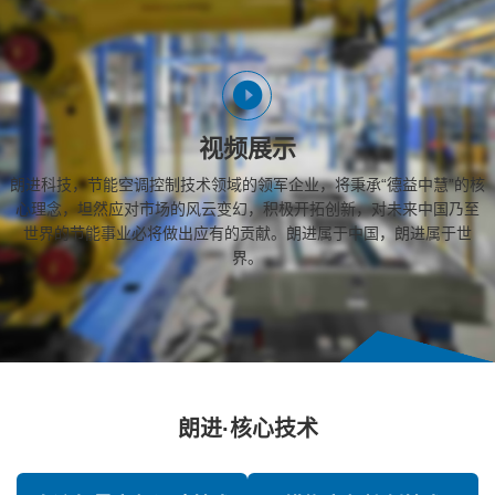
视频展示
朗进科技，节能空调控制技术领域的领军企业，将秉承“德益中慧”的核
心理念，坦然应对市场的风云变幻，积极开拓创新，对未来中国乃至
世界的节能事业必将做出应有的贡献。朗进属于中国，朗进属于世
界。
朗进·核心技术