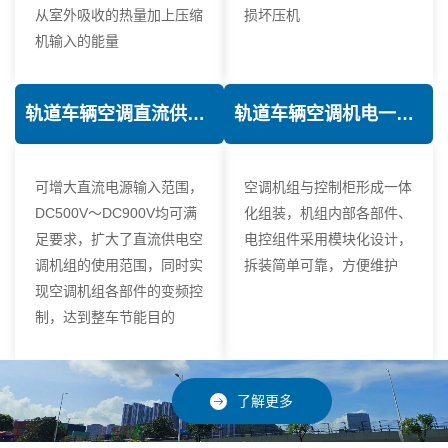
从室外吸收的热量加上压缩
损坏压机
机输入的能量
轨道车辆空调直流供电技术
轨道车辆空调机电一体化技术
可增大直流电源输入范围，
空调机组与控制柜形成一体
DC500V～DC900V均可满
化组装，机组内部各部件、
足要求，扩大了直流供电空
电控组件采用模块化设计，
调机组的使用范围，同时实
拆装简单可靠，方便维护
现空调机组各部件的变频控
制，达到整车节能目的
了解更多