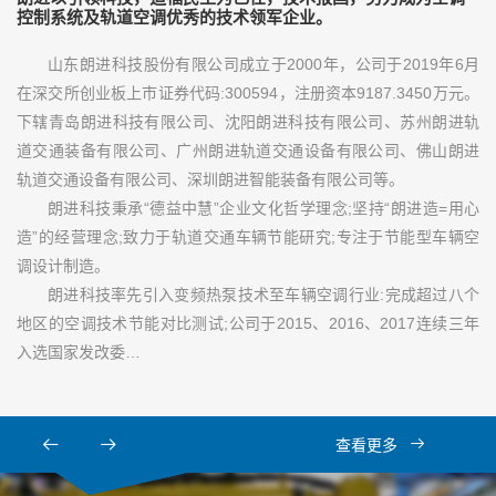
控制系统及轨道空调优秀的技术领军企业。
山东朗进科技股份有限公司成立于2000年，公司于2019年6月
在深交所创业板上市证券代码:300594，注册资本9187.3450万元。
下辖青岛朗进科技有限公司、沈阳朗进科技有限公司、苏州朗进轨
道交通装备有限公司、广州朗进轨道交通设备有限公司、佛山朗进
轨道交通设备有限公司、深圳朗进智能装备有限公司等。
朗进科技秉承“德益中慧”企业文化哲学理念;坚持“朗进造=用心
造”的经营理念;致力于轨道交通车辆节能研究;专注于节能型车辆空
调设计制造。
朗进科技率先引入变频热泵技术至车辆空调行业:完成超过八个
地区的空调技术节能对比测试;公司于2015、2016、2017连续三年
入选国家发改委…
查看更多