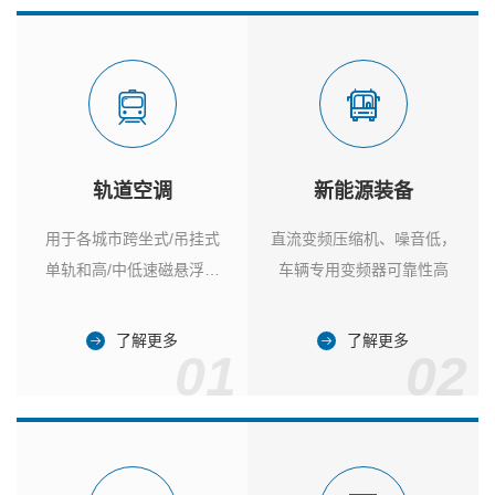
轨道空调
新能源装备
用于各城市跨坐式/吊挂式
直流变频压缩机、噪音低，
单轨和高/中低速磁悬浮列
车辆专用变频器可靠性高
车
了解更多
了解更多
01
02