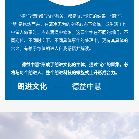
“德”与“慧”都与“心”有关，都是“心”觉悟的结果。“德”与
“慧”是修炼而来，在清净无为的空杯心态下修炼，或生活工作
中做人做事时，点点滴滴中修炼。这四个字在不同的部门、不
同岗位、不同时空下、不同具体事件的处理中，更有其具体的
含义。有赖于每位朗进人自我感悟并解读。
“德益中慧”形成了朗进文化的主体，通过“心”的聚集，必
将与每个朗进人、整个朗进科技的螺旋式上升形成合力。
朗进文化
德益中慧