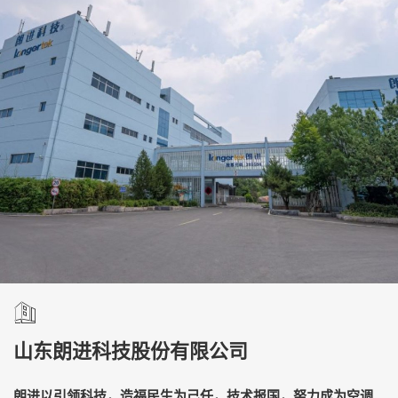
山东朗进科技股份有限公司
朗进以引领科技，造福民生为己任，技术报国，努力成为空调