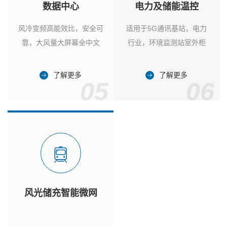
数据中心
电力及储能温控
风冷变频高能效比，安全可
适用于5G通讯基站，电力
靠，大风量大屏幕全中文
行业，环境监测站室外柜
了解更多
了解更多
05
06
风光储充智能微网