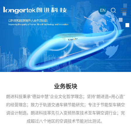
EN
业务板块
朗进科技秉承“德益中慧”企业文化哲学理念；坚持“朗进造=用心造”
的经营理念；致力于轨道交通车辆节能研究；专注于节能型车辆空
调设计制造。朗进科技率先引入变频热泵技术至车辆空调行业；完
成超过八个地区的空调技术节能对比测试。