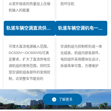
从室外吸收的热量加上压缩
损坏压机
机输入的能量
轨道车辆空调直流供电技术
轨道车辆空调机电一体化技术
可增大直流电源输入范围，
空调机组与控制柜形成一体
DC500V～DC900V均可满
化组装，机组内部各部件、
足要求，扩大了直流供电空
电控组件采用模块化设计，
调机组的使用范围，同时实
拆装简单可靠，方便维护
现空调机组各部件的变频控
制，达到整车节能目的
了解更多