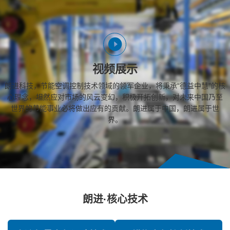
视频展示
朗进科技，节能空调控制技术领域的领军企业，将秉承“德益中慧”的核
心理念，坦然应对市场的风云变幻，积极开拓创新，对未来中国乃至
世界的节能事业必将做出应有的贡献。朗进属于中国，朗进属于世
界。
朗进·核心技术