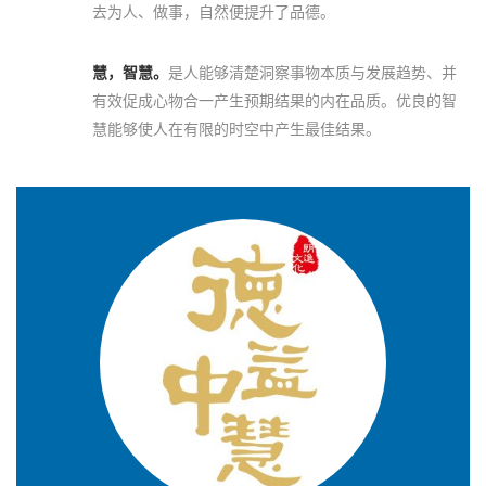
去为人、做事，自然便提升了品德。
慧，智慧。
是人能够清楚洞察事物本质与发展趋势、并
有效促成心物合一产生预期结果的内在品质。优良的智
慧能够使人在有限的时空中产生最佳结果。