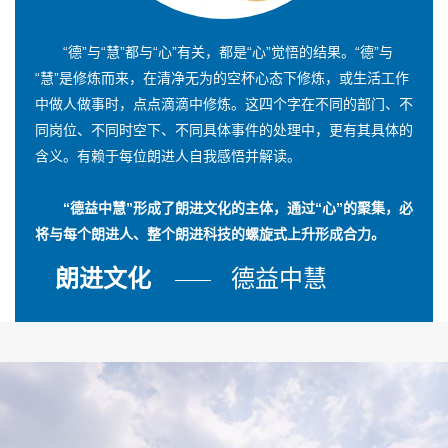
“德”与“慧”都与“心”有关，都是“心”觉悟的结果。“德”与
“慧”是修炼而来，在清净无为的空杯心态下修炼，或生活工作
中做人做事时，点点滴滴中修炼。这四个字在不同的部门、不
同岗位、不同时空下、不同具体事件的处理中，更有其具体的
含义。有赖于每位朗进人自我感悟并解读。
“德益中慧”形成了朗进文化的主体，通过“心”的聚集，必
将与每个朗进人、整个朗进科技的螺旋式上升形成合力。
朗进文化
德益中慧