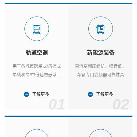
轨道空调
新能源装备
用于各城市跨坐式/吊挂式
直流变频压缩机、噪音低，
单轨和高/中低速磁悬浮列
车辆专用变频器可靠性高
车
了解更多
了解更多
01
02