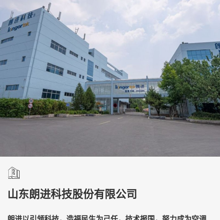
山东朗进科技股份有限公司
朗进以引领科技，造福民生为己任，技术报国，努力成为空调