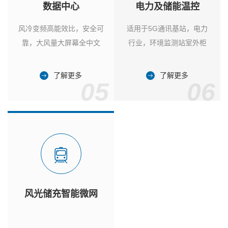
数据中心
电力及储能温控
风冷变频高能效比，安全可
适用于5G通讯基站，电力
靠，大风量大屏幕全中文
行业，环境监测站室外柜
了解更多
了解更多
05
06
风光储充智能微网