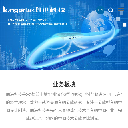
EN
业务板块
朗进科技秉承“德益中慧”企业文化哲学理念；坚持“朗进造=用心造”
的经营理念；致力于轨道交通车辆节能研究；专注于节能型车辆空
调设计制造。朗进科技率先引入变频热泵技术至车辆空调行业；完
成超过八个地区的空调技术节能对比测试。