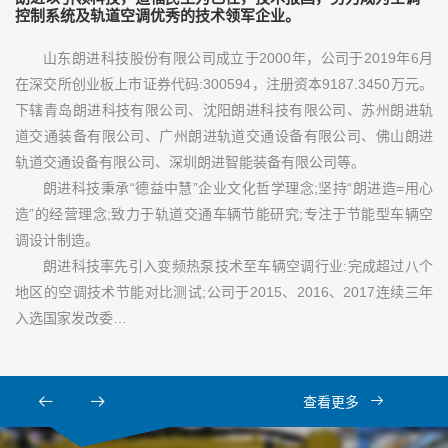
控制系统及轨道空调优秀的技术领军企业。
山东朗进科技股份有限公司成立于2000年，公司于2019年6月
在深交所创业板上市证券代码:300594，注册资本9187.3450万元。
下辖青岛朗进科技有限公司、沈阳朗进科技有限公司、苏州朗进轨
道交通装备有限公司、广州朗进轨道交通设备有限公司、佛山朗进
轨道交通设备有限公司、深圳朗进智能装备有限公司等。
朗进科技秉承“德益中慧”企业文化哲学理念;坚持“朗进造=用心
造”的经营理念;致力于轨道交通车辆节能研究;专注于节能型车辆空
调设计制造。
朗进科技率先引入变频热泵技术至车辆空调行业:完成超过八个
地区的空调技术节能对比测试;公司于2015、2016、2017连续三年
入选国家发改委…
查看更多