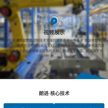
视频展示
朗进科技，节能空调控制技术领域的领军企业，将秉承“德益中慧”的核
心理念，坦然应对市场的风云变幻，积极开拓创新，对未来中国乃至
世界的节能事业必将做出应有的贡献。朗进属于中国，朗进属于世
界。
朗进·核心技术