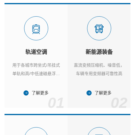
轨道空调
新能源装备
用于各城市跨坐式/吊挂式
直流变频压缩机、噪音低，
单轨和高/中低速磁悬浮列
车辆专用变频器可靠性高
车
了解更多
了解更多
01
02