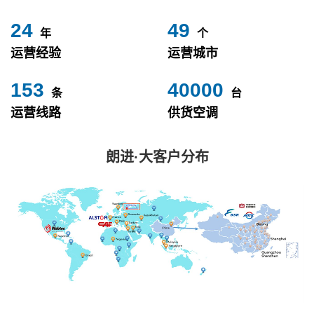
24
49
年
个
运营经验
运营城市
153
40000
条
台
运营线路
供货空调
朗进·大客户分布