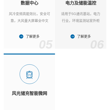
数据中心
电力及储能温控
风冷变频高能效比，安全可
适用于5G通讯基站，电力
靠，大风量大屏幕全中文
行业，环境监测站室外柜
了解更多
了解更多
05
06
风光储充智能微网