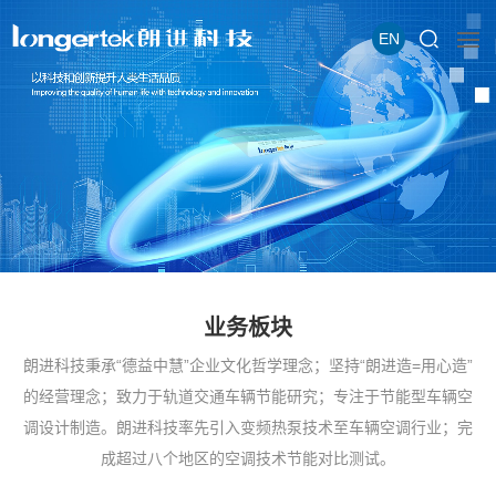
EN
业务板块
朗进科技秉承“德益中慧”企业文化哲学理念；坚持“朗进造=用心造”
的经营理念；致力于轨道交通车辆节能研究；专注于节能型车辆空
调设计制造。朗进科技率先引入变频热泵技术至车辆空调行业；完
成超过八个地区的空调技术节能对比测试。