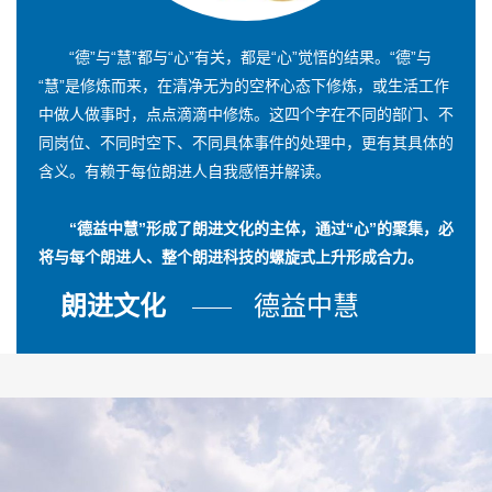
“德”与“慧”都与“心”有关，都是“心”觉悟的结果。“德”与
“慧”是修炼而来，在清净无为的空杯心态下修炼，或生活工作
中做人做事时，点点滴滴中修炼。这四个字在不同的部门、不
同岗位、不同时空下、不同具体事件的处理中，更有其具体的
含义。有赖于每位朗进人自我感悟并解读。
“德益中慧”形成了朗进文化的主体，通过“心”的聚集，必
将与每个朗进人、整个朗进科技的螺旋式上升形成合力。
朗进文化
德益中慧