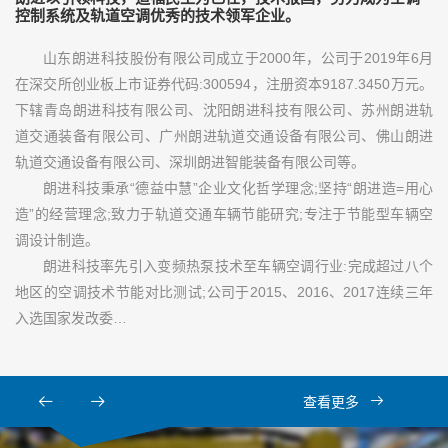
控制系统及轨道空调优秀的技术领军企业。
山东朗进科技股份有限公司成立于2000年，公司于2019年6月
在深交所创业板上市证券代码:300594，注册资本9187.3450万元。
下辖青岛朗进科技有限公司、沈阳朗进科技有限公司、苏州朗进轨
道交通装备有限公司、广州朗进轨道交通设备有限公司、佛山朗进
轨道交通设备有限公司、深圳朗进智能装备有限公司等。
朗进科技秉承“德益中慧”企业文化哲学理念;坚持“朗进造=用心
造”的经营理念;致力于轨道交通车辆节能研究;专注于节能型车辆空
调设计制造。
朗进科技率先引入变频热泵技术至车辆空调行业:完成超过八个
地区的空调技术节能对比测试;公司于2015、2016、2017连续三年
入选国家发改委…
查看更多