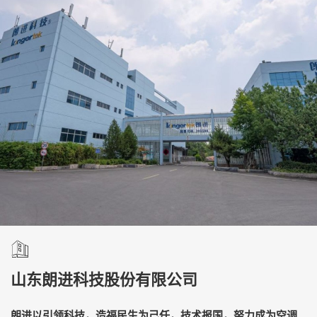
山东朗进科技股份有限公司
朗进以引领科技，造福民生为己任，技术报国，努力成为空调