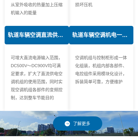
从室外吸收的热量加上压缩
损坏压机
机输入的能量
轨道车辆空调直流供电技术
轨道车辆空调机电一体化技术
可增大直流电源输入范围，
空调机组与控制柜形成一体
DC500V～DC900V均可满
化组装，机组内部各部件、
足要求，扩大了直流供电空
电控组件采用模块化设计，
调机组的使用范围，同时实
拆装简单可靠，方便维护
现空调机组各部件的变频控
制，达到整车节能目的
了解更多