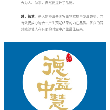
去为人、做事，自然便提升了品德。
慧，智慧。
是人能够清楚洞察事物本质与发展趋势、并
有效促成心物合一产生预期结果的内在品质。优良的智
慧能够使人在有限的时空中产生最佳结果。