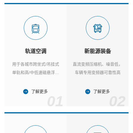
轨道空调
新能源装备
用于各城市跨坐式/吊挂式
直流变频压缩机、噪音低，
单轨和高/中低速磁悬浮列
车辆专用变频器可靠性高
车
了解更多
了解更多
01
02