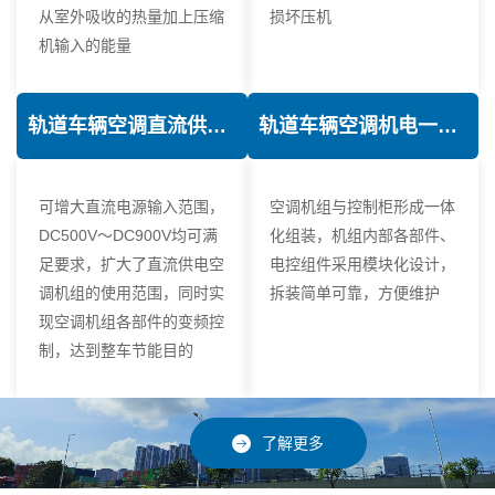
从室外吸收的热量加上压缩
损坏压机
机输入的能量
轨道车辆空调直流供电技术
轨道车辆空调机电一体化技术
可增大直流电源输入范围，
空调机组与控制柜形成一体
DC500V～DC900V均可满
化组装，机组内部各部件、
足要求，扩大了直流供电空
电控组件采用模块化设计，
调机组的使用范围，同时实
拆装简单可靠，方便维护
现空调机组各部件的变频控
制，达到整车节能目的
了解更多