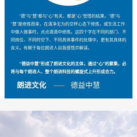
“德”与“慧”都与“心”有关，都是“心”觉悟的结果。“德”与
“慧”是修炼而来，在清净无为的空杯心态下修炼，或生活工作
中做人做事时，点点滴滴中修炼。这四个字在不同的部门、不
同岗位、不同时空下、不同具体事件的处理中，更有其具体的
含义。有赖于每位朗进人自我感悟并解读。
“德益中慧”形成了朗进文化的主体，通过“心”的聚集，必
将与每个朗进人、整个朗进科技的螺旋式上升形成合力。
朗进文化
德益中慧