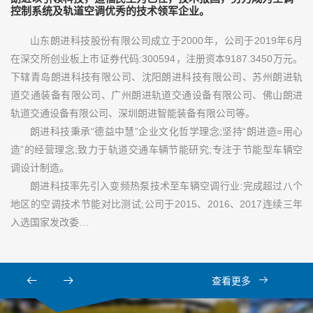
控制系统及轨道空调优秀的技术领军企业。
山东朗进科技股份有限公司成立于2000年，公司于2019年6月
在深交所创业板上市证券代码:300594，注册资本9187.3450万元。
下辖青岛朗进科技有限公司、沈阳朗进科技有限公司、苏州朗进轨
道交通装备有限公司、广州朗进轨道交通设备有限公司、佛山朗进
轨道交通设备有限公司、深圳朗进智能装备有限公司等。
朗进科技秉承“德益中慧”企业文化哲学理念;坚持“朗进造=用心
造”的经营理念;致力于轨道交通车辆节能研究;专注于节能型车辆空
调设计制造。
朗进科技率先引入变频热泵技术至车辆空调行业:完成超过八个
地区的空调技术节能对比测试;公司于2015、2016、2017连续三年
入选国家发改委…
查看更多