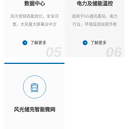
数据中心
电力及储能温控
风冷变频高能效比，安全可
适用于5G通讯基站，电力
靠，大风量大屏幕全中文
行业，环境监测站室外柜
了解更多
了解更多
05
06
风光储充智能微网