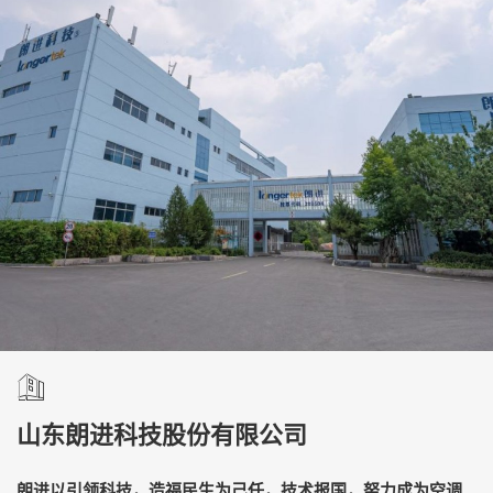
山东朗进科技股份有限公司
朗进以引领科技，造福民生为己任，技术报国，努力成为空调