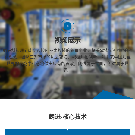
视频展示
朗进科技，节能空调控制技术领域的领军企业，将秉承“德益中慧”的核
心理念，坦然应对市场的风云变幻，积极开拓创新，对未来中国乃至
世界的节能事业必将做出应有的贡献。朗进属于中国，朗进属于世
界。
朗进·核心技术