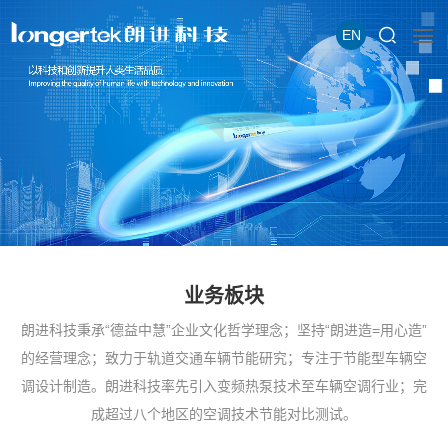
EN
业务板块
朗进科技秉承“德益中慧”企业文化哲学理念；坚持“朗进造=用心造”
的经营理念；致力于轨道交通车辆节能研究；专注于节能型车辆空
调设计制造。朗进科技率先引入变频热泵技术至车辆空调行业；完
成超过八个地区的空调技术节能对比测试。