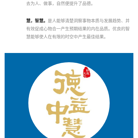
去为人、做事，自然便提升了品德。
慧，智慧。
是人能够清楚洞察事物本质与发展趋势、并
有效促成心物合一产生预期结果的内在品质。优良的智
慧能够使人在有限的时空中产生最佳结果。