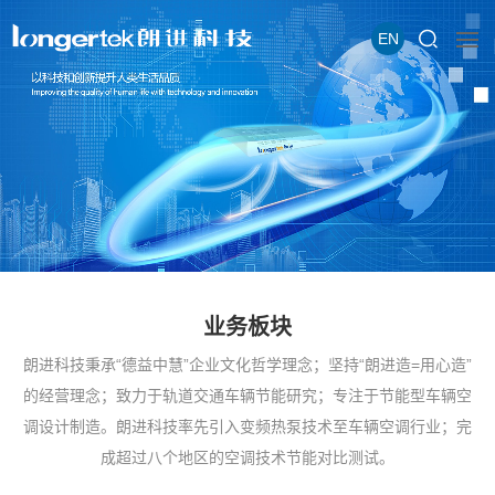
EN
业务板块
朗进科技秉承“德益中慧”企业文化哲学理念；坚持“朗进造=用心造”
的经营理念；致力于轨道交通车辆节能研究；专注于节能型车辆空
调设计制造。朗进科技率先引入变频热泵技术至车辆空调行业；完
成超过八个地区的空调技术节能对比测试。