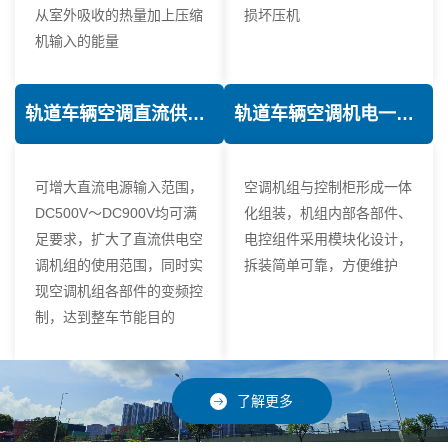
从室外吸收的热量加上压缩
损坏压机
机输入的能量
轨道车辆空调直流供电技术
轨道车辆空调机电一体化技术
可增大直流电源输入范围，
空调机组与控制柜形成一体
DC500V～DC900V均可满
化组装，机组内部各部件、
足要求，扩大了直流供电空
电控组件采用模块化设计，
调机组的使用范围，同时实
拆装简单可靠，方便维护
现空调机组各部件的变频控
制，达到整车节能目的
了解更多