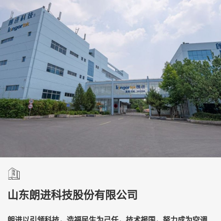
山东朗进科技股份有限公司
朗进以引领科技，造福民生为己任，技术报国，努力成为空调