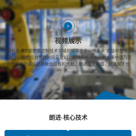
视频展示
朗进科技，节能空调控制技术领域的领军企业，将秉承“德益中慧”的核
心理念，坦然应对市场的风云变幻，积极开拓创新，对未来中国乃至
世界的节能事业必将做出应有的贡献。朗进属于中国，朗进属于世
界。
朗进·核心技术