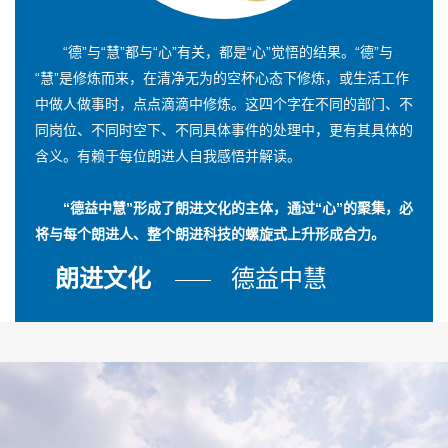
“德”与“慧”都与“心”有关，都是“心”觉悟的结果。“德”与
“慧”是修炼而来，在清净无为的空杯心态下修炼，或生活工作
中做人做事时，点点滴滴中修炼。这四个字在不同的部门、不
同岗位、不同时空下、不同具体事件的处理中，更有其具体的
含义。有赖于每位朗进人自我感悟并解读。
“德益中慧”形成了朗进文化的主体，通过“心”的聚集，必
将与每个朗进人、整个朗进科技的螺旋式上升形成合力。
朗进文化
德益中慧