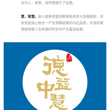
去为人、做事，自然便提升了品德。
慧，智慧。
是人能够清楚洞察事物本质与发展趋势、并
有效促成心物合一产生预期结果的内在品质。优良的智
慧能够使人在有限的时空中产生最佳结果。