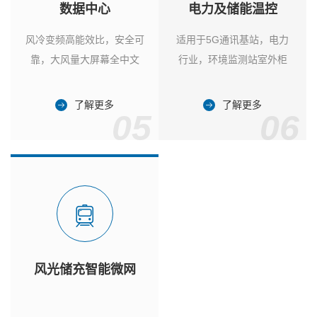
数据中心
电力及储能温控
风冷变频高能效比，安全可
适用于5G通讯基站，电力
靠，大风量大屏幕全中文
行业，环境监测站室外柜
了解更多
了解更多
05
06
风光储充智能微网