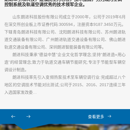
控制系统及轨道空调优秀的技术领军企业。
山东朗进科技股份有限公司成立于2000年，公司于2019年6月
在深交所创业板上市证券代码:300594，注册资本9187.3450万元。
下辖青岛朗进科技有限公司、沈阳朗进科技有限公司、苏州朗进轨
道交通装备有限公司、广州朗进轨道交通设备有限公司、佛山朗进
轨道交通设备有限公司、深圳朗进智能装备有限公司等。
朗进科技秉承“德益中慧”企业文化哲学理念;坚持“朗进造=用心
造”的经营理念;致力于轨道交通车辆节能研究;专注于节能型车辆空
调设计制造。
朗进科技率先引入变频热泵技术至车辆空调行业:完成超过八个
地区的空调技术节能对比测试;公司于2015、2016、2017连续三年
入选国家发改委…
查看更多