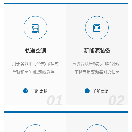
轨道空调
新能源装备
用于各城市跨坐式/吊挂式
直流变频压缩机、噪音低，
单轨和高/中低速磁悬浮列
车辆专用变频器可靠性高
车
了解更多
了解更多
01
02