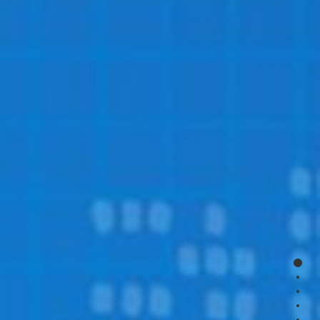
page
page
page
page