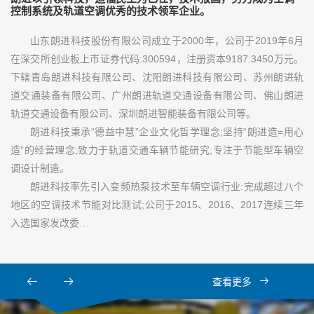
控制系统及轨道空调优秀的技术领军企业。
山东朗进科技股份有限公司成立于2000年，公司于2019年6月
在深交所创业板上市证券代码:300594，注册资本9187.3450万元。
下辖青岛朗进科技有限公司、沈阳朗进科技有限公司、苏州朗进轨
道交通装备有限公司、广州朗进轨道交通设备有限公司、佛山朗进
轨道交通设备有限公司、深圳朗进智能装备有限公司等。
朗进科技秉承“德益中慧”企业文化哲学理念;坚持“朗进造=用心
造”的经营理念;致力于轨道交通车辆节能研究;专注于节能型车辆空
调设计制造。
朗进科技率先引入变频热泵技术至车辆空调行业:完成超过八个
地区的空调技术节能对比测试;公司于2015、2016、2017连续三年
入选国家发改委…
查看更多