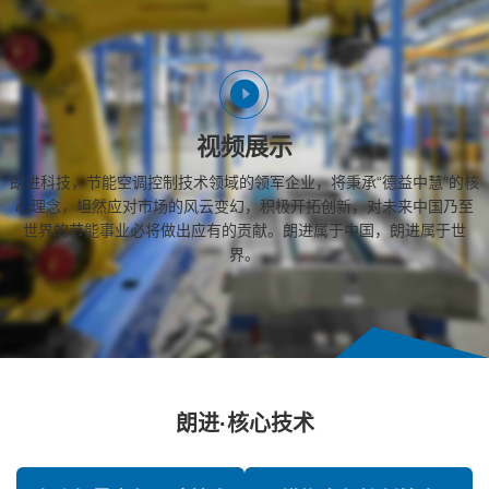
视频展示
朗进科技，节能空调控制技术领域的领军企业，将秉承“德益中慧”的核
心理念，坦然应对市场的风云变幻，积极开拓创新，对未来中国乃至
世界的节能事业必将做出应有的贡献。朗进属于中国，朗进属于世
界。
朗进·核心技术