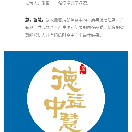
去为人、做事，自然便提升了品德。
慧，智慧。
是人能够清楚洞察事物本质与发展趋势、并
有效促成心物合一产生预期结果的内在品质。优良的智
慧能够使人在有限的时空中产生最佳结果。