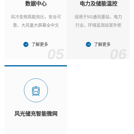
数据中心
电力及储能温控
风冷变频高能效比，安全可
适用于5G通讯基站，电力
靠，大风量大屏幕全中文
行业，环境监测站室外柜
了解更多
了解更多
05
06
风光储充智能微网