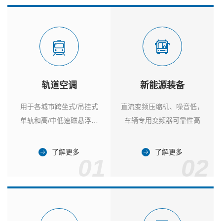
轨道空调
新能源装备
用于各城市跨坐式/吊挂式
直流变频压缩机、噪音低，
单轨和高/中低速磁悬浮列
车辆专用变频器可靠性高
车
了解更多
了解更多
01
02