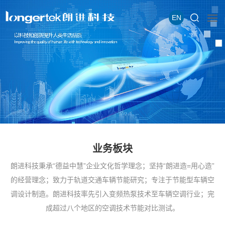
EN
业务板块
朗进科技秉承“德益中慧”企业文化哲学理念；坚持“朗进造=用心造”
的经营理念；致力于轨道交通车辆节能研究；专注于节能型车辆空
调设计制造。朗进科技率先引入变频热泵技术至车辆空调行业；完
成超过八个地区的空调技术节能对比测试。