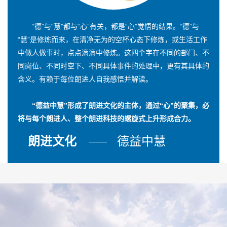
“德”与“慧”都与“心”有关，都是“心”觉悟的结果。“德”与
“慧”是修炼而来，在清净无为的空杯心态下修炼，或生活工作
中做人做事时，点点滴滴中修炼。这四个字在不同的部门、不
同岗位、不同时空下、不同具体事件的处理中，更有其具体的
含义。有赖于每位朗进人自我感悟并解读。
“德益中慧”形成了朗进文化的主体，通过“心”的聚集，必
将与每个朗进人、整个朗进科技的螺旋式上升形成合力。
朗进文化
德益中慧