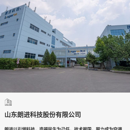
山东朗进科技股份有限公司
朗进以引领科技，造福民生为己任，技术报国，努力成为空调