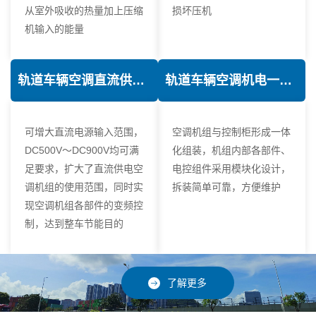
从室外吸收的热量加上压缩
损坏压机
机输入的能量
轨道车辆空调直流供电技术
轨道车辆空调机电一体化技术
可增大直流电源输入范围，
空调机组与控制柜形成一体
DC500V～DC900V均可满
化组装，机组内部各部件、
足要求，扩大了直流供电空
电控组件采用模块化设计，
调机组的使用范围，同时实
拆装简单可靠，方便维护
现空调机组各部件的变频控
制，达到整车节能目的
了解更多