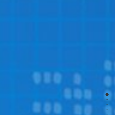
page
page
page
page