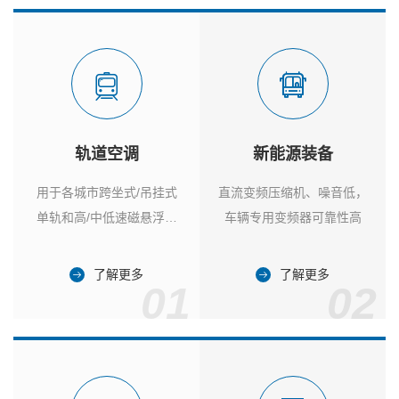
轨道空调
新能源装备
用于各城市跨坐式/吊挂式
直流变频压缩机、噪音低，
单轨和高/中低速磁悬浮列
车辆专用变频器可靠性高
车
了解更多
了解更多
01
02