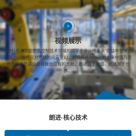
视频展示
朗进科技，节能空调控制技术领域的领军企业，将秉承“德益中慧”的核
心理念，坦然应对市场的风云变幻，积极开拓创新，对未来中国乃至
世界的节能事业必将做出应有的贡献。朗进属于中国，朗进属于世
界。
朗进·核心技术