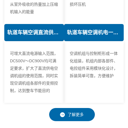
从室外吸收的热量加上压缩
损坏压机
机输入的能量
轨道车辆空调直流供电技术
轨道车辆空调机电一体化技术
可增大直流电源输入范围，
空调机组与控制柜形成一体
DC500V～DC900V均可满
化组装，机组内部各部件、
足要求，扩大了直流供电空
电控组件采用模块化设计，
调机组的使用范围，同时实
拆装简单可靠，方便维护
现空调机组各部件的变频控
制，达到整车节能目的
了解更多