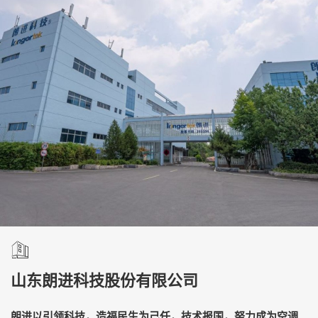
山东朗进科技股份有限公司
朗进以引领科技，造福民生为己任，技术报国，努力成为空调