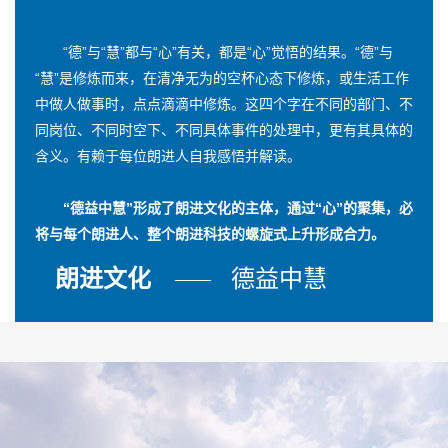
“德”与“慧”都与“心”有关，都是“心”觉悟的结果。“德”与
“慧”是修炼而来，在清净无为的空杯心态下修炼，或生活工作
中做人做事时，点点滴滴中修炼。这四个字在不同的部门、不
同岗位、不同时空下、不同具体事件的处理中，更有其具体的
含义。有赖于每位朗进人自我感悟并解读。
“德益中慧”形成了朗进文化的主体，通过“心”的聚集，必
将与每个朗进人、整个朗进科技的螺旋式上升形成合力。
朗进文化
德益中慧