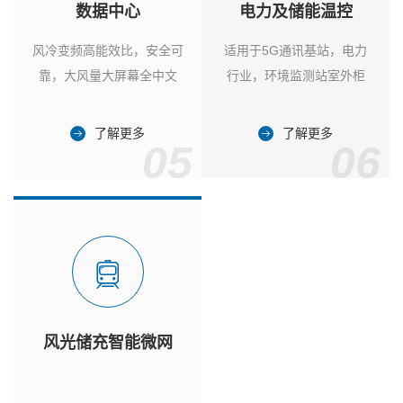
数据中心
电力及储能温控
风冷变频高能效比，安全可
适用于5G通讯基站，电力
靠，大风量大屏幕全中文
行业，环境监测站室外柜
了解更多
了解更多
05
06
风光储充智能微网