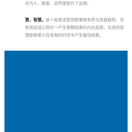
去为人、做事，自然便提升了品德。
慧，智慧。
是人能够清楚洞察事物本质与发展趋势、并
有效促成心物合一产生预期结果的内在品质。优良的智
慧能够使人在有限的时空中产生最佳结果。