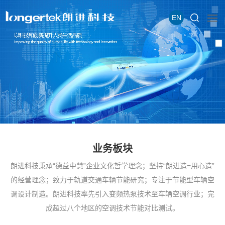
EN
业务板块
朗进科技秉承“德益中慧”企业文化哲学理念；坚持“朗进造=用心造”
的经营理念；致力于轨道交通车辆节能研究；专注于节能型车辆空
调设计制造。朗进科技率先引入变频热泵技术至车辆空调行业；完
成超过八个地区的空调技术节能对比测试。