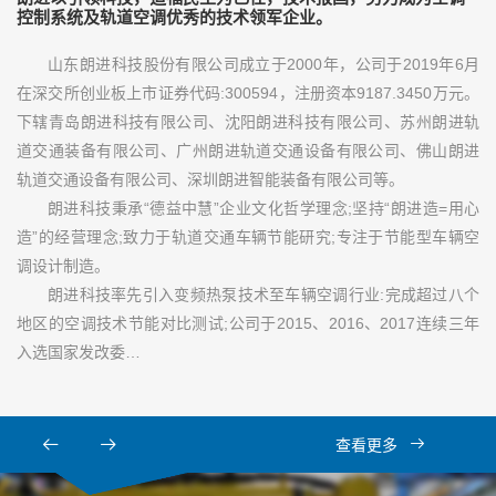
控制系统及轨道空调优秀的技术领军企业。
山东朗进科技股份有限公司成立于2000年，公司于2019年6月
在深交所创业板上市证券代码:300594，注册资本9187.3450万元。
下辖青岛朗进科技有限公司、沈阳朗进科技有限公司、苏州朗进轨
道交通装备有限公司、广州朗进轨道交通设备有限公司、佛山朗进
轨道交通设备有限公司、深圳朗进智能装备有限公司等。
朗进科技秉承“德益中慧”企业文化哲学理念;坚持“朗进造=用心
造”的经营理念;致力于轨道交通车辆节能研究;专注于节能型车辆空
调设计制造。
朗进科技率先引入变频热泵技术至车辆空调行业:完成超过八个
地区的空调技术节能对比测试;公司于2015、2016、2017连续三年
入选国家发改委…
查看更多