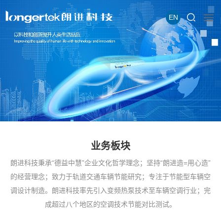
EN
业务板块
朗进科技秉承“德益中慧”企业文化哲学理念；坚持“朗进造=用心造”
的经营理念；致力于轨道交通车辆节能研究；专注于节能型车辆空
调设计制造。朗进科技率先引入变频热泵技术至车辆空调行业；完
成超过八个地区的空调技术节能对比测试。