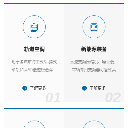
轨道空调
新能源装备
用于各城市跨坐式/吊挂式
直流变频压缩机、噪音低，
单轨和高/中低速磁悬浮列
车辆专用变频器可靠性高
车
了解更多
了解更多
01
02