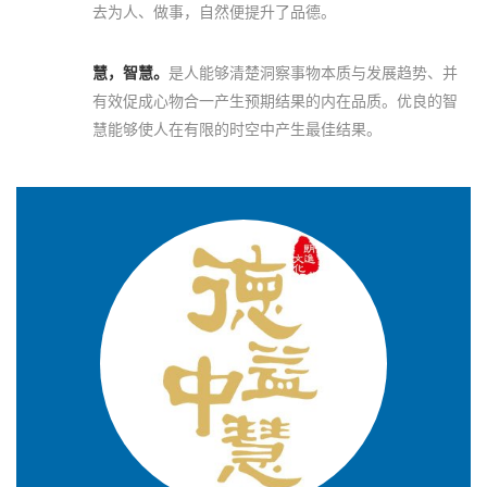
去为人、做事，自然便提升了品德。
慧，智慧。
是人能够清楚洞察事物本质与发展趋势、并
有效促成心物合一产生预期结果的内在品质。优良的智
慧能够使人在有限的时空中产生最佳结果。