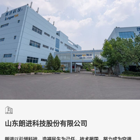
山东朗进科技股份有限公司
朗进以引领科技，造福民生为己任，技术报国，努力成为空调