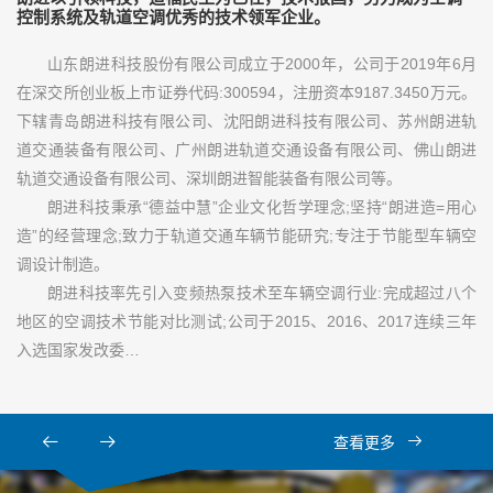
控制系统及轨道空调优秀的技术领军企业。
山东朗进科技股份有限公司成立于2000年，公司于2019年6月
在深交所创业板上市证券代码:300594，注册资本9187.3450万元。
下辖青岛朗进科技有限公司、沈阳朗进科技有限公司、苏州朗进轨
道交通装备有限公司、广州朗进轨道交通设备有限公司、佛山朗进
轨道交通设备有限公司、深圳朗进智能装备有限公司等。
朗进科技秉承“德益中慧”企业文化哲学理念;坚持“朗进造=用心
造”的经营理念;致力于轨道交通车辆节能研究;专注于节能型车辆空
调设计制造。
朗进科技率先引入变频热泵技术至车辆空调行业:完成超过八个
地区的空调技术节能对比测试;公司于2015、2016、2017连续三年
入选国家发改委…
查看更多