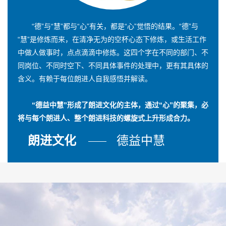
“德”与“慧”都与“心”有关，都是“心”觉悟的结果。“德”与
“慧”是修炼而来，在清净无为的空杯心态下修炼，或生活工作
中做人做事时，点点滴滴中修炼。这四个字在不同的部门、不
同岗位、不同时空下、不同具体事件的处理中，更有其具体的
含义。有赖于每位朗进人自我感悟并解读。
“德益中慧”形成了朗进文化的主体，通过“心”的聚集，必
将与每个朗进人、整个朗进科技的螺旋式上升形成合力。
朗进文化
德益中慧