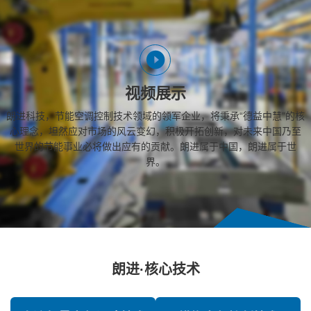
视频展示
朗进科技，节能空调控制技术领域的领军企业，将秉承“德益中慧”的核
心理念，坦然应对市场的风云变幻，积极开拓创新，对未来中国乃至
世界的节能事业必将做出应有的贡献。朗进属于中国，朗进属于世
界。
朗进·核心技术