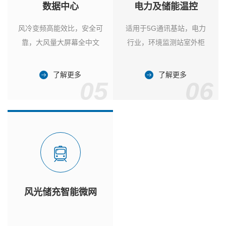
数据中心
电力及储能温控
风冷变频高能效比，安全可
适用于5G通讯基站，电力
靠，大风量大屏幕全中文
行业，环境监测站室外柜
了解更多
了解更多
05
06
风光储充智能微网