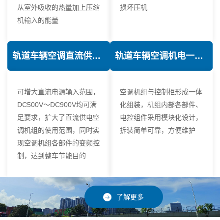
从室外吸收的热量加上压缩
损坏压机
机输入的能量
轨道车辆空调直流供电技术
轨道车辆空调机电一体化技术
可增大直流电源输入范围，
空调机组与控制柜形成一体
DC500V～DC900V均可满
化组装，机组内部各部件、
足要求，扩大了直流供电空
电控组件采用模块化设计，
调机组的使用范围，同时实
拆装简单可靠，方便维护
现空调机组各部件的变频控
制，达到整车节能目的
了解更多