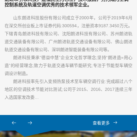
控制系统及轨道空调优秀的技术领军企业。
山东朗进科技股份有限公司成立于2000年，公司于2019年6月
在深交所创业板上市证券代码:300594，注册资本9187.3450万元。
下辖青岛朗进科技有限公司、沈阳朗进科技有限公司、苏州朗进轨
道交通装备有限公司、广州朗进轨道交通设备有限公司、佛山朗进
轨道交通设备有限公司、深圳朗进智能装备有限公司等。
朗进科技秉承“德益中慧”企业文化哲学理念;坚持“朗进造=用心
造”的经营理念;致力于轨道交通车辆节能研究;专注于节能型车辆空
调设计制造。
朗进科技率先引入变频热泵技术至车辆空调行业:完成超过八个
地区的空调技术节能对比测试;公司于2015、2016、2017连续三年
入选国家发改委…
查看更多