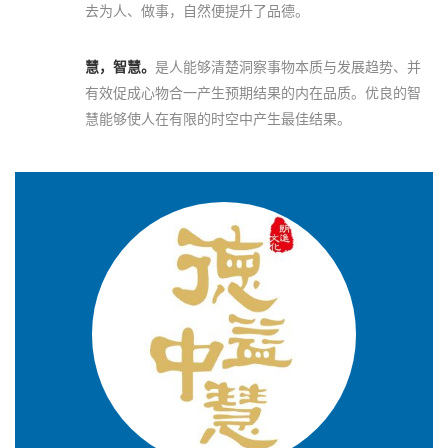
去为人、做事，自然便提升了品德。
慧，智慧。
是人能够清楚洞察事物本质与发展趋势、并
有效促成心物合一产生预期结果的内在品质。优良的智
慧能够使人在有限的时空中产生最佳结果。