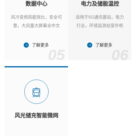
数据中心
电力及储能温控
风冷变频高能效比，安全可
适用于5G通讯基站，电力
靠，大风量大屏幕全中文
行业，环境监测站室外柜
了解更多
了解更多
05
06
风光储充智能微网