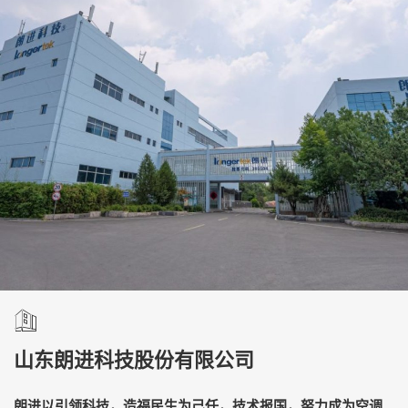
山东朗进科技股份有限公司
朗进以引领科技，造福民生为己任，技术报国，努力成为空调