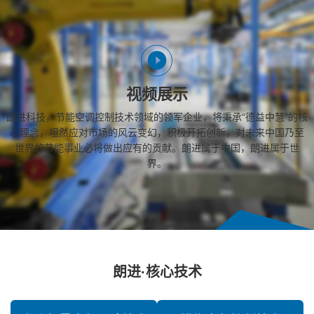
视频展示
朗进科技，节能空调控制技术领域的领军企业，将秉承“德益中慧”的核
心理念，坦然应对市场的风云变幻，积极开拓创新，对未来中国乃至
世界的节能事业必将做出应有的贡献。朗进属于中国，朗进属于世
界。
朗进·核心技术