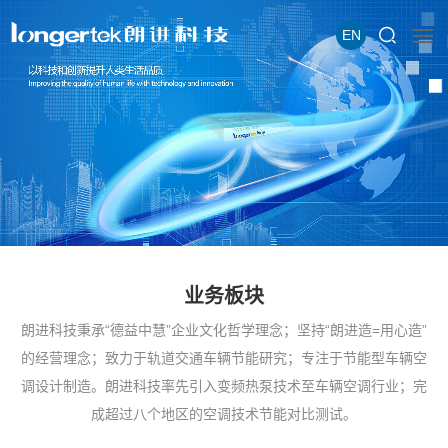
EN
业务板块
朗进科技秉承“德益中慧”企业文化哲学理念；坚持“朗进造=用心造”
的经营理念；致力于轨道交通车辆节能研究；专注于节能型车辆空
调设计制造。朗进科技率先引入变频热泵技术至车辆空调行业；完
成超过八个地区的空调技术节能对比测试。