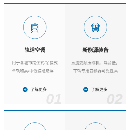
轨道空调
新能源装备
用于各城市跨坐式/吊挂式
直流变频压缩机、噪音低，
单轨和高/中低速磁悬浮列
车辆专用变频器可靠性高
车
了解更多
了解更多
01
02