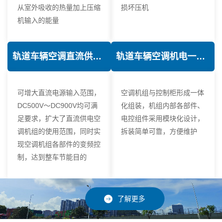
从室外吸收的热量加上压缩
损坏压机
机输入的能量
轨道车辆空调直流供电技术
轨道车辆空调机电一体化技术
可增大直流电源输入范围，
空调机组与控制柜形成一体
DC500V～DC900V均可满
化组装，机组内部各部件、
足要求，扩大了直流供电空
电控组件采用模块化设计，
调机组的使用范围，同时实
拆装简单可靠，方便维护
现空调机组各部件的变频控
制，达到整车节能目的
了解更多