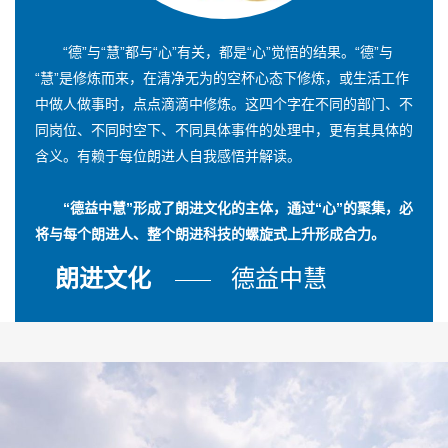
“德”与“慧”都与“心”有关，都是“心”觉悟的结果。“德”与
“慧”是修炼而来，在清净无为的空杯心态下修炼，或生活工作
中做人做事时，点点滴滴中修炼。这四个字在不同的部门、不
同岗位、不同时空下、不同具体事件的处理中，更有其具体的
含义。有赖于每位朗进人自我感悟并解读。
“德益中慧”形成了朗进文化的主体，通过“心”的聚集，必
将与每个朗进人、整个朗进科技的螺旋式上升形成合力。
朗进文化
德益中慧