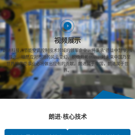
视频展示
朗进科技，节能空调控制技术领域的领军企业，将秉承“德益中慧”的核
心理念，坦然应对市场的风云变幻，积极开拓创新，对未来中国乃至
世界的节能事业必将做出应有的贡献。朗进属于中国，朗进属于世
界。
朗进·核心技术