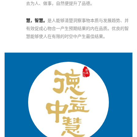
去为人、做事，自然便提升了品德。
慧，智慧。
是人能够清楚洞察事物本质与发展趋势、并
有效促成心物合一产生预期结果的内在品质。优良的智
慧能够使人在有限的时空中产生最佳结果。