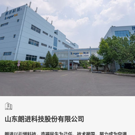
山东朗进科技股份有限公司
朗进以引领科技，造福民生为己任，技术报国，努力成为空调