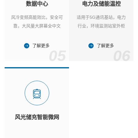
数据中心
电力及储能温控
风冷变频高能效比，安全可
适用于5G通讯基站，电力
靠，大风量大屏幕全中文
行业，环境监测站室外柜
了解更多
了解更多
05
06
风光储充智能微网