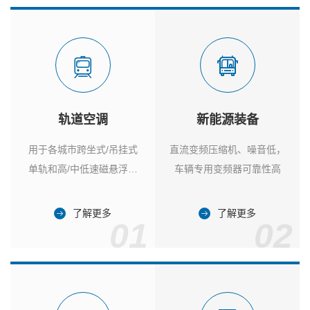
轨道空调
新能源装备
用于各城市跨坐式/吊挂式
直流变频压缩机、噪音低，
单轨和高/中低速磁悬浮列
车辆专用变频器可靠性高
车
了解更多
了解更多
01
02