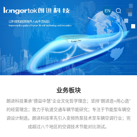
EN
业务板块
朗进科技秉承“德益中慧”企业文化哲学理念；坚持“朗进造=用心造”
的经营理念；致力于轨道交通车辆节能研究；专注于节能型车辆空
调设计制造。朗进科技率先引入变频热泵技术至车辆空调行业；完
成超过八个地区的空调技术节能对比测试。