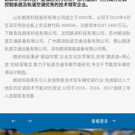
控制系统及轨道空调优秀的技术领军企业。
山东朗进科技股份有限公司成立于2000年，公司于2019年6月
在深交所创业板上市证券代码:300594，注册资本9187.3450万元。
下辖青岛朗进科技有限公司、沈阳朗进科技有限公司、苏州朗进轨
道交通装备有限公司、广州朗进轨道交通设备有限公司、佛山朗进
轨道交通设备有限公司、深圳朗进智能装备有限公司等。
朗进科技秉承“德益中慧”企业文化哲学理念;坚持“朗进造=用心
造”的经营理念;致力于轨道交通车辆节能研究;专注于节能型车辆空
调设计制造。
朗进科技率先引入变频热泵技术至车辆空调行业:完成超过八个
地区的空调技术节能对比测试;公司于2015、2016、2017连续三年
入选国家发改委…
查看更多