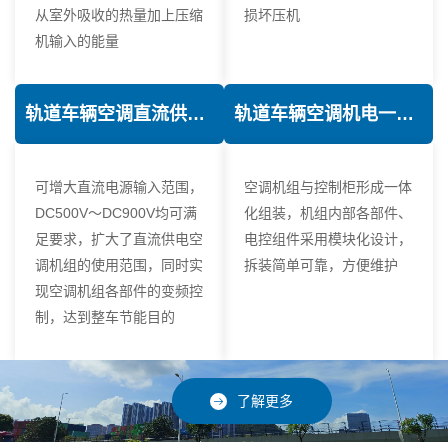
从室外吸收的热量加上压缩
损坏压机
机输入的能量
轨道车辆空调直流供电技术
轨道车辆空调机电一体化技术
可增大直流电源输入范围，
空调机组与控制柜形成一体
DC500V～DC900V均可满
化组装，机组内部各部件、
足要求，扩大了直流供电空
电控组件采用模块化设计，
调机组的使用范围，同时实
拆装简单可靠，方便维护
现空调机组各部件的变频控
制，达到整车节能目的
了解更多