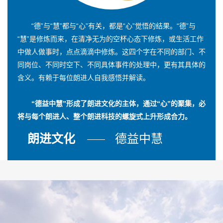
“德”与“慧”都与“心”有关，都是“心”觉悟的结果。“德”与
“慧”是修炼而来，在清净无为的空杯心态下修炼，或生活工作
中做人做事时，点点滴滴中修炼。这四个字在不同的部门、不
同岗位、不同时空下、不同具体事件的处理中，更有其具体的
含义。有赖于每位朗进人自我感悟并解读。
“德益中慧”形成了朗进文化的主体，通过“心”的聚集，必
将与每个朗进人、整个朗进科技的螺旋式上升形成合力。
朗进文化
德益中慧