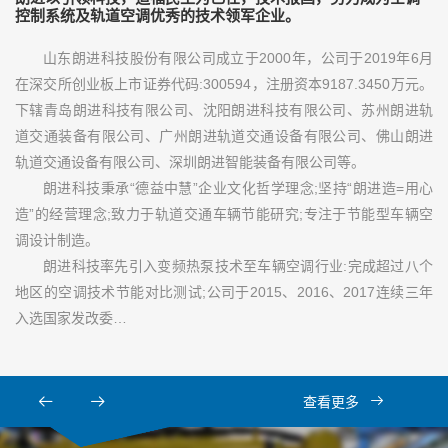
控制系统及轨道空调优秀的技术领军企业。
山东朗进科技股份有限公司成立于2000年，公司于2019年6月
在深交所创业板上市证券代码:300594，注册资本9187.3450万元。
下辖青岛朗进科技有限公司、沈阳朗进科技有限公司、苏州朗进轨
道交通装备有限公司、广州朗进轨道交通设备有限公司、佛山朗进
轨道交通设备有限公司、深圳朗进智能装备有限公司等。
朗进科技秉承“德益中慧”企业文化哲学理念;坚持“朗进造=用心
造”的经营理念;致力于轨道交通车辆节能研究;专注于节能型车辆空
调设计制造。
朗进科技率先引入变频热泵技术至车辆空调行业:完成超过八个
地区的空调技术节能对比测试;公司于2015、2016、2017连续三年
入选国家发改委…
查看更多