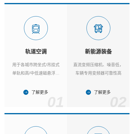
轨道空调
新能源装备
用于各城市跨坐式/吊挂式
直流变频压缩机、噪音低，
单轨和高/中低速磁悬浮列
车辆专用变频器可靠性高
车
了解更多
了解更多
01
02