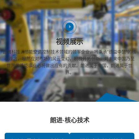
视频展示
朗进科技，节能空调控制技术领域的领军企业，将秉承“德益中慧”的核
心理念，坦然应对市场的风云变幻，积极开拓创新，对未来中国乃至
世界的节能事业必将做出应有的贡献。朗进属于中国，朗进属于世
界。
朗进·核心技术