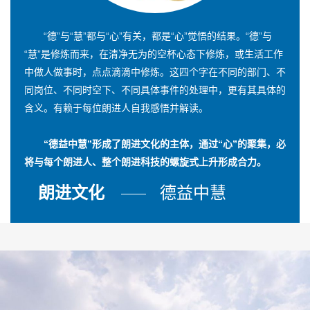
“德”与“慧”都与“心”有关，都是“心”觉悟的结果。“德”与
“慧”是修炼而来，在清净无为的空杯心态下修炼，或生活工作
中做人做事时，点点滴滴中修炼。这四个字在不同的部门、不
同岗位、不同时空下、不同具体事件的处理中，更有其具体的
含义。有赖于每位朗进人自我感悟并解读。
“德益中慧”形成了朗进文化的主体，通过“心”的聚集，必
将与每个朗进人、整个朗进科技的螺旋式上升形成合力。
朗进文化
德益中慧