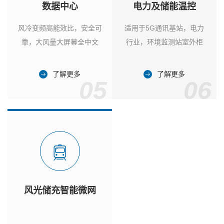
数据中心
电力及储能温控
风冷变频高能效比，安全可
适用于5G通讯基站，电力
靠，大风量大屏幕全中文
行业，环境监测站室外柜
了解更多
了解更多
05
06
风光储充智能微网