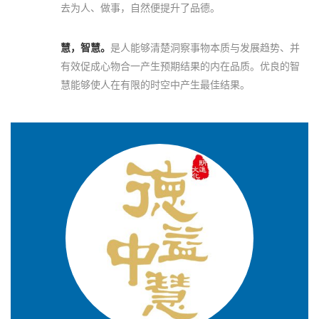
去为人、做事，自然便提升了品德。
慧，智慧。
是人能够清楚洞察事物本质与发展趋势、并
有效促成心物合一产生预期结果的内在品质。优良的智
慧能够使人在有限的时空中产生最佳结果。