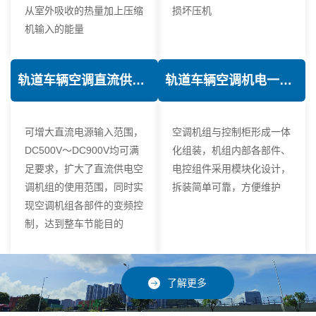
从室外吸收的热量加上压缩
损坏压机
机输入的能量
轨道车辆空调直流供电技术
轨道车辆空调机电一体化技术
可增大直流电源输入范围，
空调机组与控制柜形成一体
DC500V～DC900V均可满
化组装，机组内部各部件、
足要求，扩大了直流供电空
电控组件采用模块化设计，
调机组的使用范围，同时实
拆装简单可靠，方便维护
现空调机组各部件的变频控
制，达到整车节能目的
了解更多