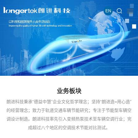
EN
业务板块
朗进科技秉承“德益中慧”企业文化哲学理念；坚持“朗进造=用心造”
的经营理念；致力于轨道交通车辆节能研究；专注于节能型车辆空
调设计制造。朗进科技率先引入变频热泵技术至车辆空调行业；完
成超过八个地区的空调技术节能对比测试。