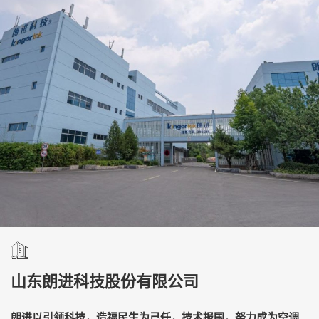
山东朗进科技股份有限公司
朗进以引领科技，造福民生为己任，技术报国，努力成为空调