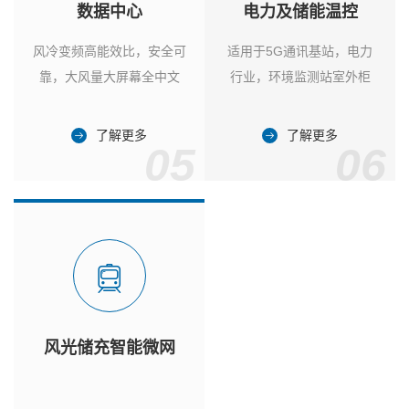
数据中心
电力及储能温控
风冷变频高能效比，安全可
适用于5G通讯基站，电力
靠，大风量大屏幕全中文
行业，环境监测站室外柜
了解更多
了解更多
05
06
风光储充智能微网