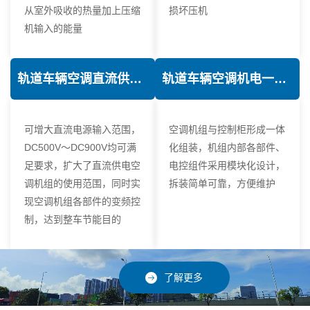
从室外吸收的热量加上压缩
损坏压机
机输入的能量
轨道车辆空调直流供电技术
轨道车辆空调机电一体化技术
可增大直流电源输入范围，
空调机组与控制柜形成一体
DC500V～DC900V均可满
化组装，机组内部各部件、
足要求，扩大了直流供电空
电控组件采用模块化设计，
调机组的使用范围，同时实
拆装简单可靠，方便维护
现空调机组各部件的变频控
制，达到整车节能目的
了解更多