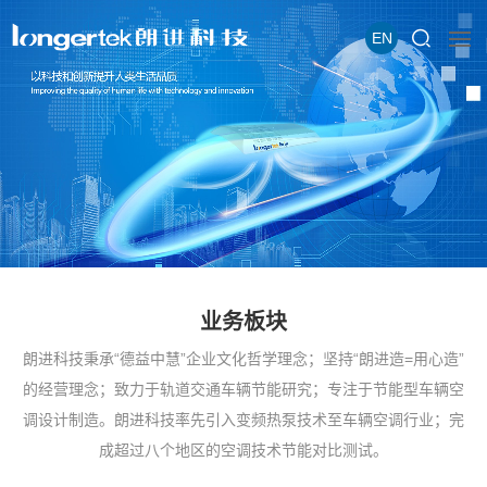
EN
业务板块
朗进科技秉承“德益中慧”企业文化哲学理念；坚持“朗进造=用心造”
的经营理念；致力于轨道交通车辆节能研究；专注于节能型车辆空
调设计制造。朗进科技率先引入变频热泵技术至车辆空调行业；完
成超过八个地区的空调技术节能对比测试。