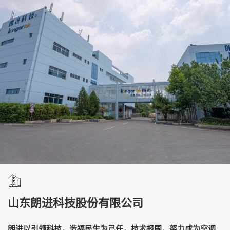
山东朗进科技股份有限公司
朗进以引领科技，造福民生为己任，技术报国，努力成为空调