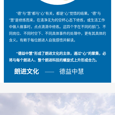
“德”与“慧”都与“心”有关，都是“心”觉悟的结果。“德”与
“慧”是修炼而来，在清净无为的空杯心态下修炼，或生活工作
中做人做事时，点点滴滴中修炼。这四个字在不同的部门、不
同岗位、不同时空下、不同具体事件的处理中，更有其具体的
含义。有赖于每位朗进人自我感悟并解读。
“德益中慧”形成了朗进文化的主体，通过“心”的聚集，必
将与每个朗进人、整个朗进科技的螺旋式上升形成合力。
朗进文化
德益中慧