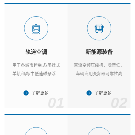
轨道空调
新能源装备
用于各城市跨坐式/吊挂式
直流变频压缩机、噪音低，
单轨和高/中低速磁悬浮列
车辆专用变频器可靠性高
车
了解更多
了解更多
01
02