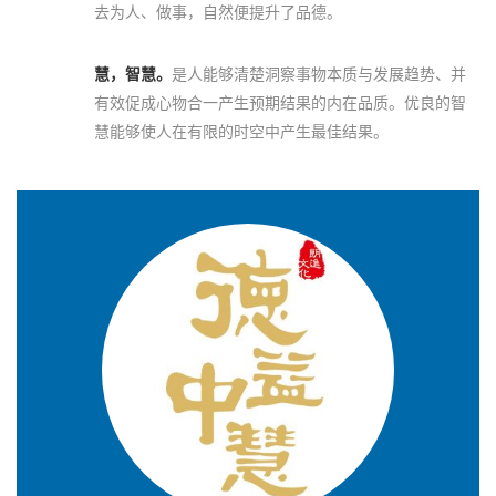
去为人、做事，自然便提升了品德。
慧，智慧。
是人能够清楚洞察事物本质与发展趋势、并
有效促成心物合一产生预期结果的内在品质。优良的智
慧能够使人在有限的时空中产生最佳结果。