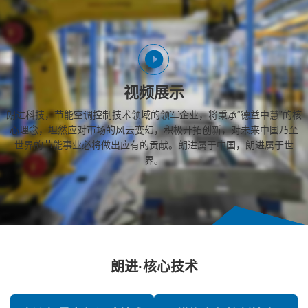
视频展示
朗进科技，节能空调控制技术领域的领军企业，将秉承“德益中慧”的核
心理念，坦然应对市场的风云变幻，积极开拓创新，对未来中国乃至
世界的节能事业必将做出应有的贡献。朗进属于中国，朗进属于世
界。
朗进·核心技术