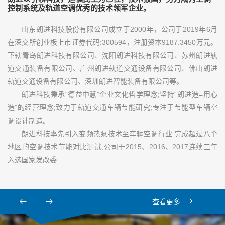
控制系统及轨道空调优秀的技术领军企业。
山东朗进科技股份有限公司成立于2000年，公司于2019年6月
在深交所创业板上市证券代码:300594，注册资本9187.3450万元。
下辖青岛朗进科技有限公司、沈阳朗进科技有限公司、苏州朗进轨
道交通装备有限公司、广州朗进轨道交通设备有限公司、佛山朗进
轨道交通设备有限公司、深圳朗进智能装备有限公司等。
朗进科技秉承“德益中慧”企业文化哲学理念;坚持“朗进造=用心
造”的经营理念;致力于轨道交通车辆节能研究;专注于节能型车辆空
调设计制造。
朗进科技率先引入变频热泵技术至车辆空调行业:完成超过八个
地区的空调技术节能对比测试;公司于2015、2016、2017连续三年
入选国家发改委…
查看更多