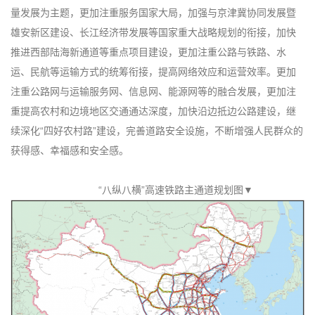
量发展为主题，更加注重服务国家大局，加强与京津冀协同发展暨
雄安新区建设、长江经济带发展等国家重大战略规划的衔接，加快
推进西部陆海新通道等重点项目建设，更加注重公路与铁路、水
运、民航等运输方式的统筹衔接，提高网络效应和运营效率。更加
注重公路网与运输服务网、信息网、能源网等的融合发展，更加注
重提高农村和边境地区交通通达深度，加快沿边抵边公路建设，继
续深化“四好农村路”建设，完善道路安全设施，不断增强人民群众的
获得感、幸福感和安全感。
“八纵八横”高速铁路主通道规划图▼