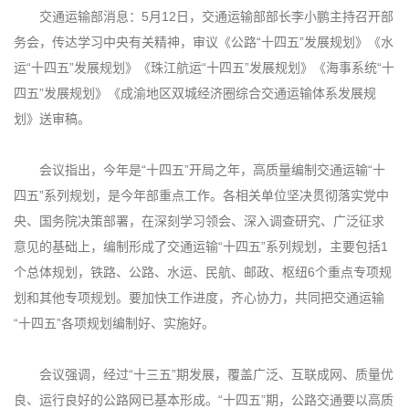
交通运输部消息：5月12日，交通运输部部长李小鹏主持召开部
务会，传达学习中央有关精神，审议《公路“十四五”发展规划》《水
运“十四五”发展规划》《珠江航运“十四五”发展规划》《海事系统“十
四五”发展规划》《成渝地区双城经济圈综合交通运输体系发展规
划》送审稿。
会议指出，今年是“十四五”开局之年，高质量编制交通运输“十
四五”系列规划，是今年部重点工作。各相关单位坚决贯彻落实党中
央、国务院决策部署，在深刻学习领会、深入调查研究、广泛征求
意见的基础上，编制形成了交通运输“十四五”系列规划，主要包括1
个总体规划，铁路、公路、水运、民航、邮政、枢纽6个重点专项规
划和其他专项规划。要加快工作进度，齐心协力，共同把交通运输
“十四五”各项规划编制好、实施好。
会议强调，经过“十三五”期发展，覆盖广泛、互联成网、质量优
良、运行良好的公路网已基本形成。“十四五”期，公路交通要以高质