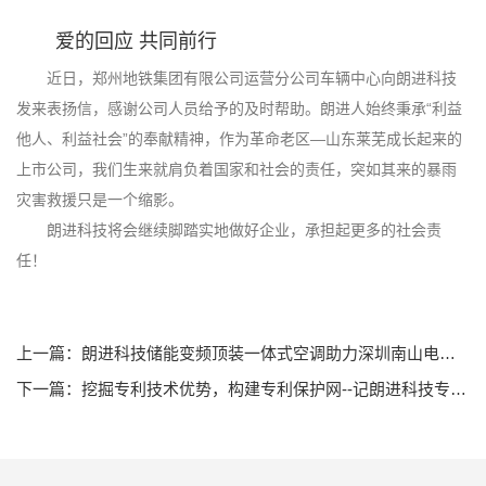
爱的回应 共同前行
近日，郑州地铁集团有限公司运营分公司车辆中心向朗进科技
发来表扬信，感谢公司人员给予的及时帮助。朗进人始终秉承“利益
他人、利益社会”的奉献精神，作为革命老区—山东莱芜成长起来的
上市公司，我们生来就肩负着国家和社会的责任，突如其来的暴雨
灾害救援只是一个缩影。
朗进科技将会继续脚踏实地做好企业，承担起更多的社会责
任！
上一篇：朗进科技储能变频顶装一体式空调助力深圳南山电厂9E级黑启动
下一篇：挖掘专利技术优势，构建专利保护网--记朗进科技专利挖掘专题培训