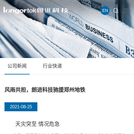
EN
公司新闻
行业快递
风雨共担，朗进科技驰援郑州地铁
2021-08-25
天灾突至 情况危急