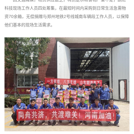
科技现场工作人员四处筹集，在最短时间内采购到日常生活急需物
资70余箱，无偿捐赠与郑州地铁2号线城南车辆段工作人员，以保障
他们基本的现场生活需求。