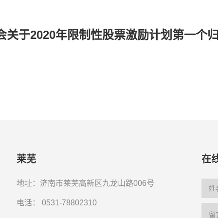
关于2020年限制性股票激励计划第一个
莱芜
在
地址：济南市莱芜高新区九龙山路006号
电话：
0531-78802310