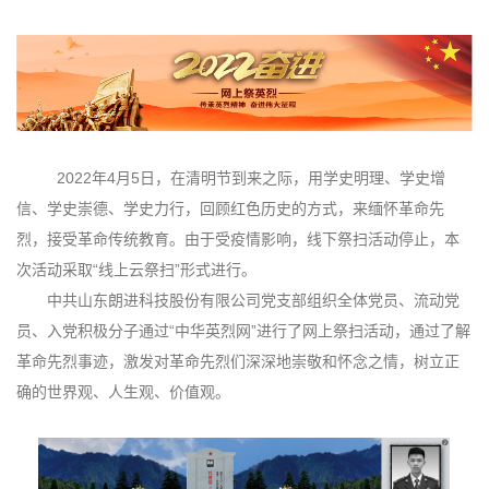
2022年4月5日，在清明节到来之际，用学史明理、学史增
信、学史崇德、学史力行，回顾红色历史的方式，来缅怀革命先
烈，接受革命传统教育。由于受疫情影响，线下祭扫活动停止，本
次活动采取“线上云祭扫”形式进行。
中共山东朗进科技股份有限公司党支部组织全体党员、流动党
员、入党积极分子通过“中华英烈网”进行了网上祭扫活动，通过了解
革命先烈事迹，激发对革命先烈们深深地崇敬和怀念之情，树立正
确的世界观、人生观、价值观。