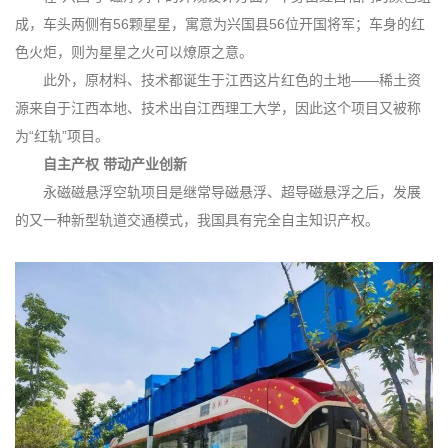
成，车头两侧有56颗星星，寓意为兴国县56位开国将军；车身的红
色火炬，则为星星之火可以燎原之意。
此外，原材料、技术都诞生于江西这片红色的土地——稀土资
源来自于江西本地、技术出自江西理工大学，因此这个项目又被称
为“红轨”项目。
自主产权 带动产业创新
永磁磁悬浮空轨项目是继常导磁悬浮、超导磁悬浮之后，发展
的又一种新型轨道交通模式，我国具有完全自主知识产权。