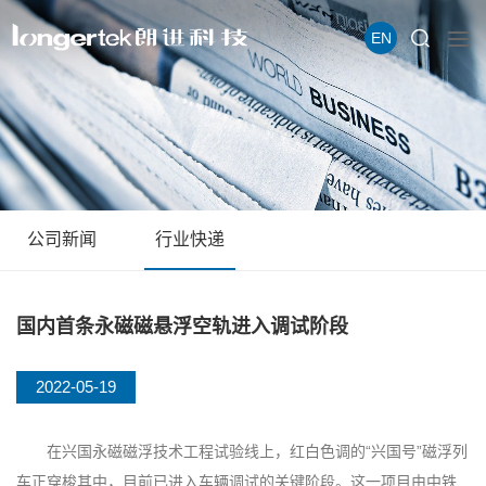
EN
公司新闻
行业快递
国内首条永磁磁悬浮空轨进入调试阶段
2022-05-19
在兴国永磁磁浮技术工程试验线上，红白色调的“兴国号”磁浮列
车正穿梭其中，目前已进入车辆调试的关键阶段。这一项目由中铁