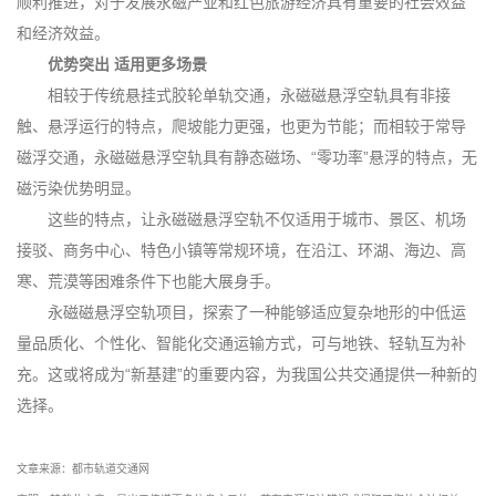
顺利推进，对于发展永磁产业和红色旅游经济具有重要的社会效益
和经济效益。
优势突出 适用更多场景
相较于传统悬挂式胶轮单轨交通，永磁磁悬浮空轨具有非接
触、悬浮运行的特点，爬坡能力更强，也更为节能；而相较于常导
磁浮交通，永磁磁悬浮空轨具有静态磁场、“零功率”悬浮的特点，无
磁污染优势明显。
这些的特点，让永磁磁悬浮空轨不仅适用于城市、景区、机场
接驳、商务中心、特色小镇等常规环境，在沿江、环湖、海边、高
寒、荒漠等困难条件下也能大展身手。
永磁磁悬浮空轨项目，探索了一种能够适应复杂地形的中低运
量品质化、个性化、智能化交通运输方式，可与地铁、轻轨互为补
充。这或将成为“新基建”的重要内容，为我国公共交通提供一种新的
选择。
文章来源：
都市轨道交通网