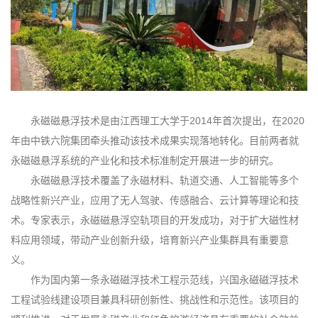
永磁磁悬浮技术是由江西理工大学于2014年首次提出，在2020
年由中铁六院集团牵头推动该技术成果实现落地转化。目前两者就
永磁磁悬浮系统的产业化和技术标准制定开展进一步的研究。
永磁磁悬浮技术覆盖了永磁材料、轨道交通、人工智能等多个
战略性新兴产业，应用了无人驾驶、传感融合、云计算等理论和技
术。专家表示，永磁磁悬浮空轨项目的开发成功，对于扩大磁性材
料应用领域，带动产业创新升级，培育新兴产业集群具有重要意
义。
作为国内第一条永磁磁浮技术工程示范线，兴国永磁磁浮技术
工程试验线建设项目兼具科研创新性、挑战性和示范性。该项目的