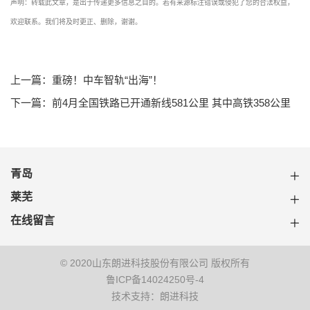
声明：转载此文章，是出于传递更多信息之目的。若有来源标注错误或侵犯了您的合法权益，
欢迎联系。我们将及时更正、删除，谢谢。
上一篇：重磅！中车智轨“出海”！
下一篇：前4月全国铁路已开通新线581公里 其中高铁358公里
青岛
莱芜
在线留言
© 2020山东朗进科技股份有限公司 版权所有
鲁ICP备14024250号-4
技术支持：朗进科技