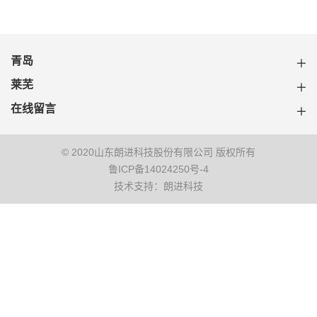
青岛
莱芜
在线留言
© 2020山东朗进科技股份有限公司 版权所有
鲁ICP备14024250号-4
技术支持：朗进科技