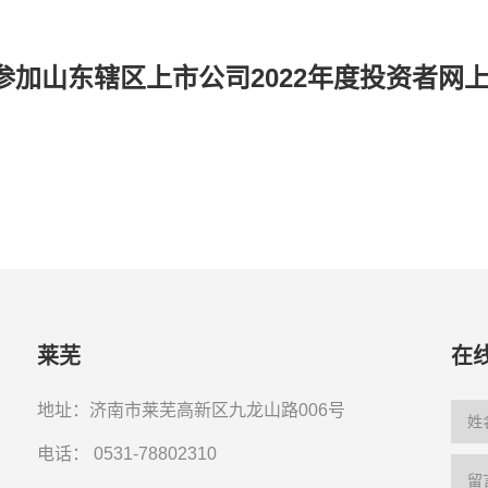
加山东辖区上市公司2022年度投资者网
莱芜
在
地址：济南市莱芜高新区九龙山路006号
电话：
0531-78802310