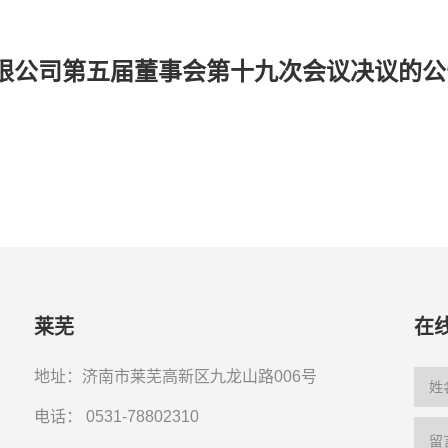
限公司第五届董事会第十九次会议决议的公
莱芜
在
地址：济南市莱芜高新区九龙山路006号
电话：
0531-78802310