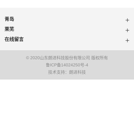
青岛
莱芜
在线留言
© 2020山东朗进科技股份有限公司 版权所有
鲁ICP备14024250号-4
技术支持：朗进科技