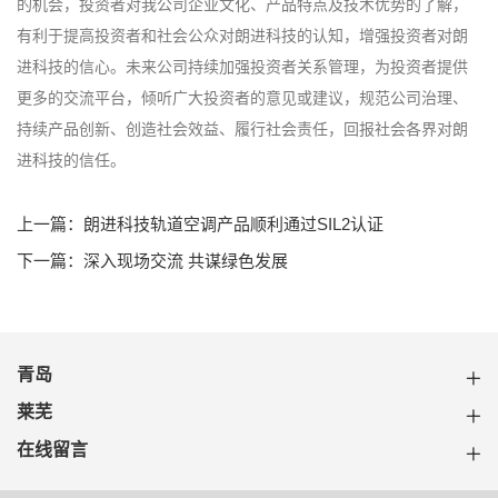
的机会，投资者对我公司企业文化、产品特点及技术优势的了解，
有利于提高投资者和社会公众对朗进科技的认知，增强投资者对朗
进科技的信心。未来公司持续加强投资者关系管理，为投资者提供
更多的交流平台，倾听广大投资者的意见或建议，规范公司治理、
持续产品创新、创造社会效益、履行社会责任，回报社会各界对朗
进科技的信任。
上一篇：朗进科技轨道空调产品顺利通过SIL2认证
下一篇：深入现场交流 共谋绿色发展
青岛
莱芜
在线留言