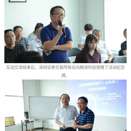
互动交流结束后，深圳证券交易所徐总向朗进科技授赠了活动纪念
牌。