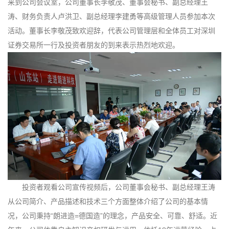
来到公司会议室，公司董事长李敬茂、董事会秘书、副总经理王
涛、财务负责人卢洪卫、副总经理李建勇等高级管理人员参加本次
活动。董事长李敬茂致欢迎辞，代表公司管理层和全体员工对深圳
证券交易所一行及投资者朋友的到来表示热烈地欢迎。
投资者观看公司宣传视频后，公司董事会秘书、副总经理王涛
从公司简介、产品描述和技术三个方面整体介绍了公司的基本情
况，公司秉持“朗进造=德国造”的理念，产品安全、可靠、舒适。近