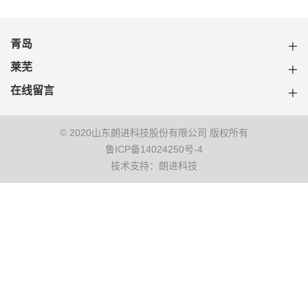
青岛
莱芜
在线留言
© 2020山东朗进科技股份有限公司 版权所有
鲁ICP备14024250号-4
技术支持：朗进科技