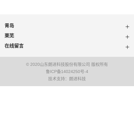
青岛
莱芜
在线留言
© 2020山东朗进科技股份有限公司 版权所有
鲁ICP备14024250号-4
技术支持：朗进科技