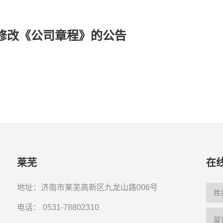
修改《公司章程》的公告
莱芜
在
地址：济南市莱芜高新区九龙山路006号
电话：
0531-78802310