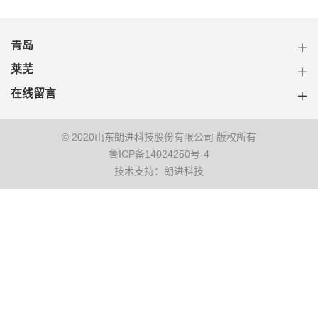
青岛
莱芜
在线留言
© 2020山东朗进科技股份有限公司 版权所有
鲁ICP备14024250号-4
技术支持：朗进科技