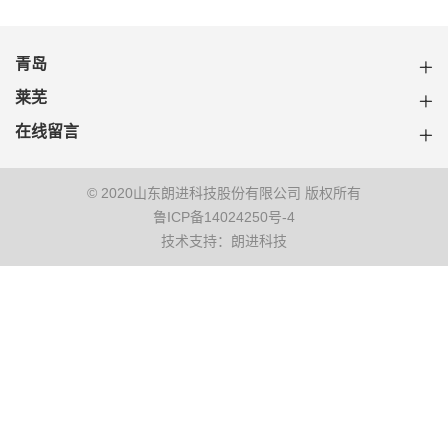
青岛
莱芜
在线留言
© 2020山东朗进科技股份有限公司 版权所有
鲁ICP备14024250号-4
技术支持：朗进科技