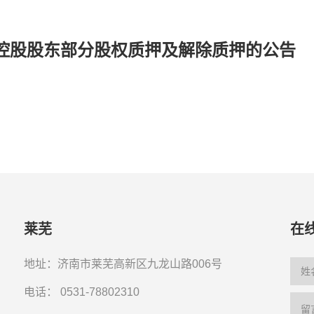
控股股东部分股权质押及解除质押的公告
莱芜
在
地址：济南市莱芜高新区九龙山路006号
电话：
0531-78802310