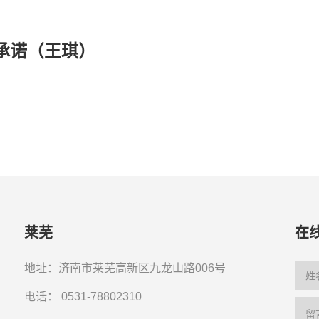
承诺（王琪）
莱芜
在
地址：济南市莱芜高新区九龙山路006号
电话：
0531-78802310