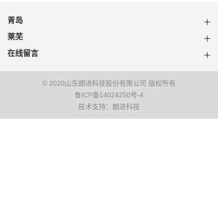
青岛
莱芜
在线留言
© 2020山东朗进科技股份有限公司 版权所有
鲁ICP备14024250号-4
技术支持：朗进科技