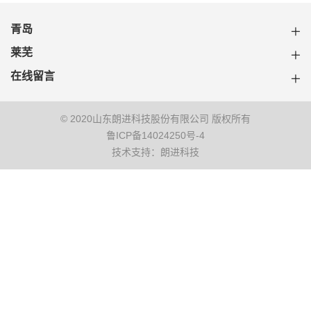
青岛
莱芜
在线留言
© 2020山东朗进科技股份有限公司 版权所有
鲁ICP备14024250号-4
技术支持：朗进科技