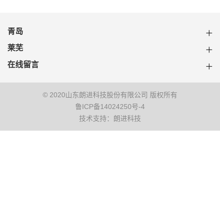
青岛
莱芜
在线留言
© 2020山东朗进科技股份有限公司 版权所有
鲁ICP备14024250号-4
技术支持：朗进科技