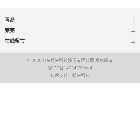
青岛
莱芜
在线留言
© 2020山东朗进科技股份有限公司 版权所有
鲁ICP备14024250号-4
技术支持：朗进科技