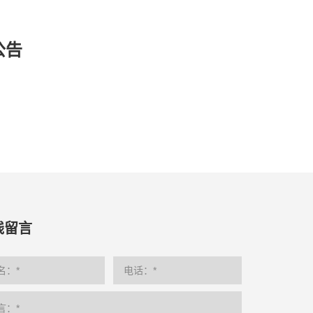
公告
线留言