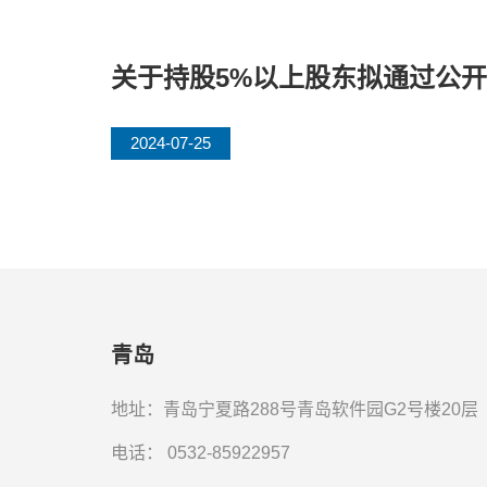
关于持股5%以上股东拟通过公
2024-07-25
青岛
地址：青岛宁夏路288号青岛软件园G2号楼20层
电话：
0532-85922957