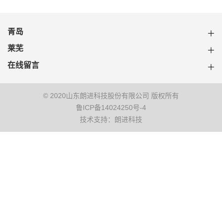
青岛
莱芜
在线留言
© 2020山东朗进科技股份有限公司 版权所有
鲁ICP备14024250号-4
技术支持：朗进科技