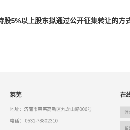
持股5%以上股东拟通过公开征集转让的方
莱芜
在
地址：济南市莱芜高新区九龙山路006号
电话：
0531-78802310