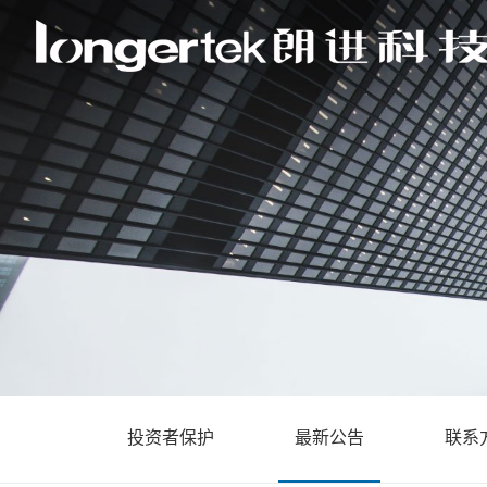
投资者保护
最新公告
联系