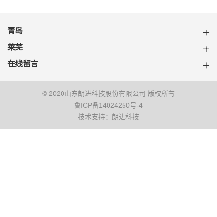
青岛
莱芜
在线留言
© 2020山东朗进科技股份有限公司 版权所有
鲁ICP备14024250号-4
技术支持：朗进科技