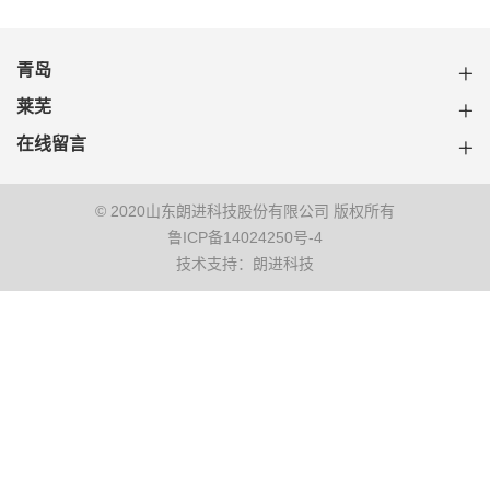
青岛
莱芜
在线留言
© 2020山东朗进科技股份有限公司 版权所有
鲁ICP备14024250号-4
技术支持：朗进科技