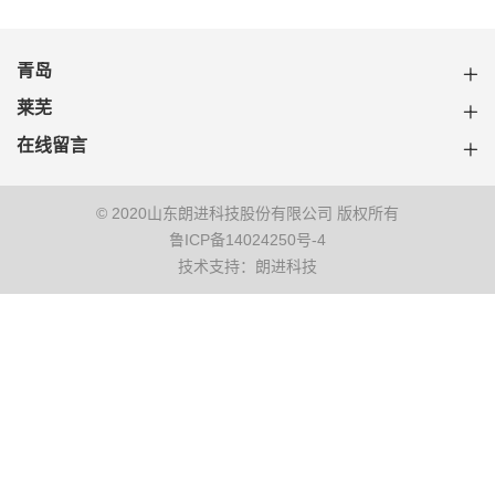
青岛
莱芜
在线留言
© 2020山东朗进科技股份有限公司 版权所有
鲁ICP备14024250号-4
技术支持：朗进科技