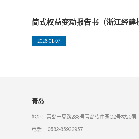
简式权益变动报告书（浙江经建
2026-01-07
青岛
地址：青岛宁夏路288号青岛软件园G2号楼20层
电话：
0532-85922957