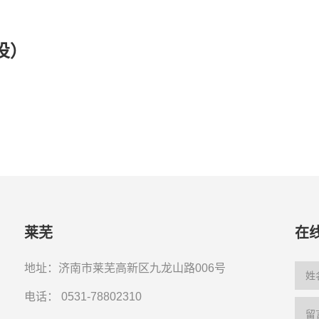
投）
莱芜
在
地址：济南市莱芜高新区九龙山路006号
电话：
0531-78802310