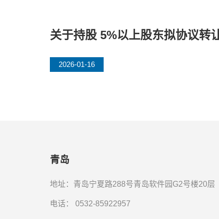
关于持股 5%以上股东拟协议转
2026-01-16
青岛
地址：青岛宁夏路288号青岛软件园G2号楼20层
电话：
0532-85922957