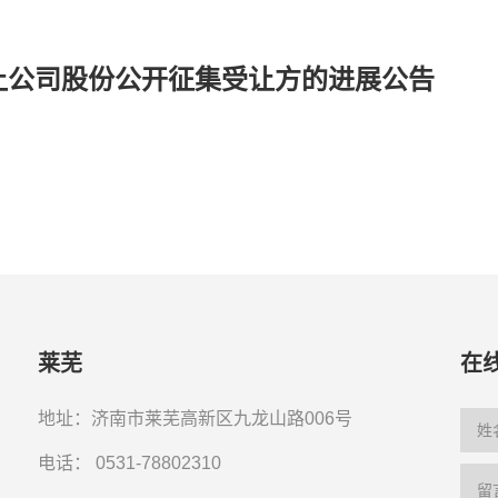
让公司股份公开征集受让方的进展公告
莱芜
在
地址：济南市莱芜高新区九龙山路006号
电话：
0531-78802310